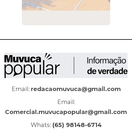
Email:
redacaomuvuca@gmail.com
Email:
Comercial.muvucapopular@gmail.com
Whats:
(65) 98148-6714