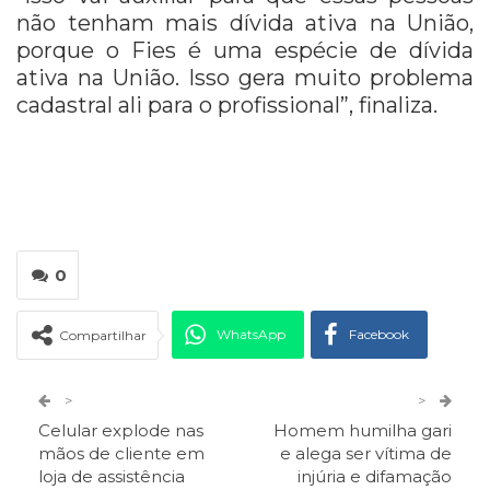
não tenham mais dívida ativa na União,
porque o Fies é uma espécie de dívida
ativa na União. Isso gera muito problema
cadastral ali para o profissional”, finaliza.
0
WhatsApp
Facebook
Compartilhar
Twitter
Google+
>
>
Celular explode nas
Homem humilha gari
ReddIt
Pinterest
Telegram
mãos de cliente em
e alega ser vítima de
loja de assistência
injúria e difamação