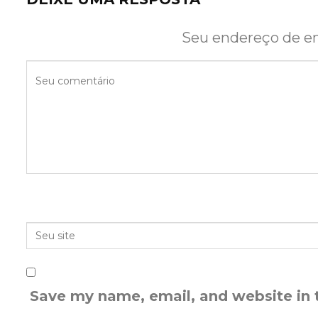
Seu endereço de em
Save my name, email, and website in 