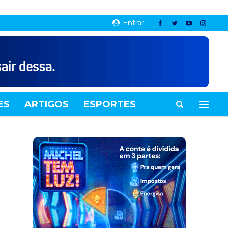
Entrar
ES
ARTIGOS
ESPORTES
VIDEOS