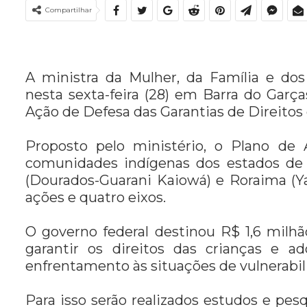
Compartilhar
A ministra da Mulher, da Família e do
nesta sexta-feira (28) em Barra do Garç
Ação de Defesa das Garantias de Direitos 
Proposto pelo ministério, o Plano de
comunidades indígenas dos estados de 
(Dourados-Guarani Kaiowá) e Roraima 
ações e quatro eixos.
O governo federal destinou R$ 1,6 milhã
garantir os direitos das crianças e ad
enfrentamento às situações de vulnerabi
Para isso serão realizados estudos e pes