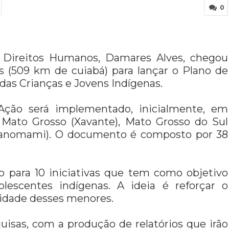
0
s Direitos Humanos, Damares Alves, chegou
as (509 km de cuiabá) para lançar o Plano de
das Crianças e Jovens Indígenas.
 Ação será implementado, inicialmente, em
Mato Grosso (Xavante), Mato Grosso do Sul
(Yanomami). O documento é composto por 38
o para 10 iniciativas que tem como objetivo
olescentes indígenas. A ideia é reforçar o
lidade desses menores.
quisas, com a produção de relatórios que irão