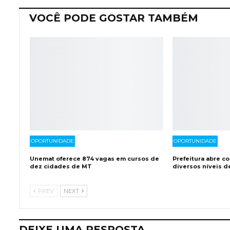
VOCÊ PODE GOSTAR TAMBÉM
OPORTUNIDADE
OPORTUNIDADE
Unemat oferece 874 vagas em cursos de
Prefeitura abre c
dez cidades de MT
diversos níveis d
PREV
NEXT
DEIXE UMA RESPOSTA