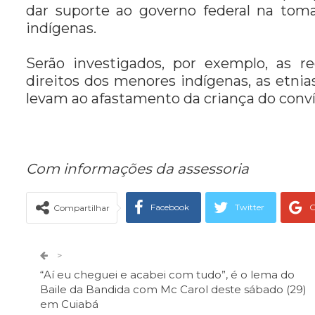
dar suporte ao governo federal na tom
indígenas.
Serão investigados, por exemplo, as 
direitos dos menores indígenas, as etni
levam ao afastamento da criança do convív
Com informações da assessoria
Facebook
Twitter
G
Compartilhar
Telegram
Facebook Messeng
>
“Aí eu cheguei e acabei com tudo”, é o lema do
Baile da Bandida com Mc Carol deste sábado (29)
em Cuiabá