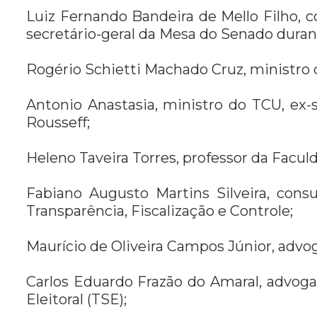
Luiz Fernando Bandeira de Mello Filho, c
secretário-geral da Mesa do Senado dura
Rogério Schietti Machado Cruz, ministro 
Antonio Anastasia, ministro do TCU, ex
Rousseff;
Heleno Taveira Torres, professor da Facul
Fabiano Augusto Martins Silveira, consu
Transparência, Fiscalização e Controle;
Maurício de Oliveira Campos Júnior, advo
Carlos Eduardo Frazão do Amaral, advogad
Eleitoral (TSE);