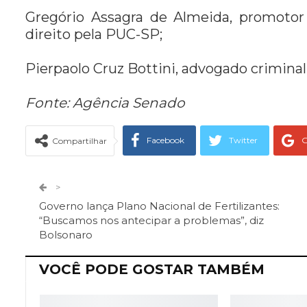
Gregório Assagra de Almeida, promoto
direito pela PUC-SP;
Pierpaolo Cruz Bottini, advogado criminali
Fonte: Agência Senado
Facebook
Twitter
G
Compartilhar
Telegram
Facebook Messeng
>
Governo lança Plano Nacional de Fertilizantes:
“Buscamos nos antecipar a problemas”, diz
Bolsonaro
VOCÊ PODE GOSTAR TAMBÉM