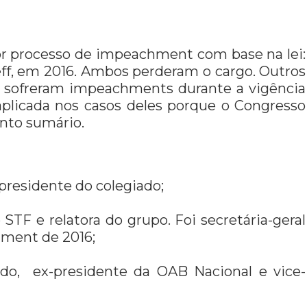
por processo de impeachment com base na lei:
eff, em 2016. Ambos perderam o cargo. Outros
ho, sofreram impeachments durante a vigência
 aplicada nos casos deles porque o Congresso
nto sumário.
presidente do colegiado;
 STF e relatora do grupo. Foi secretária-geral
hment de 2016;
ado, ex-presidente da OAB Nacional e vice-