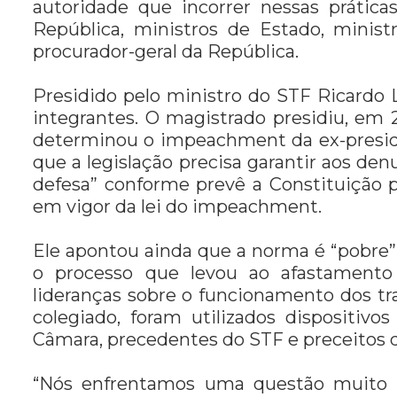
autoridade que incorrer nessas prátic
República, ministros de Estado, minis
procurador-geral da República.
Presidido pelo ministro do STF Ricardo
integrantes. O magistrado presidiu, em
determinou o impeachment da ex-presid
que a legislação precisa garantir aos den
defesa” conforme prevê a Constituição 
em vigor da lei do impeachment.
Ele apontou ainda que a norma é “pobr
o processo que levou ao afastamento
lideranças sobre o funcionamento dos tr
colegiado, foram utilizados dispositiv
Câmara, precedentes do STF e preceitos do
“Nós enfrentamos uma questão muito 