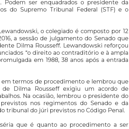
as. Podem ser enquadrados o presidente da
tros do Supremo Tribunal Federal (STF) e o
 Lewandowski, o colegiado é composto por 12
 2016, a sessão de julgamento do Senado que
ente Dilma Rousseff. Lewandowski reforçou
unciados “o direito ao contraditório e à ampla
promulgada em 1988, 38 anos após a entrada
e” em termos de procedimento e lembrou que
 de Dilma Rousseff exigiu um acordo de
abalhos. Na ocasião, lembrou o presidente do
os previstos nos regimentos do Senado e da
 tribunal do júri previstos no Código Penal.
séria que é quanto ao procedimento a ser