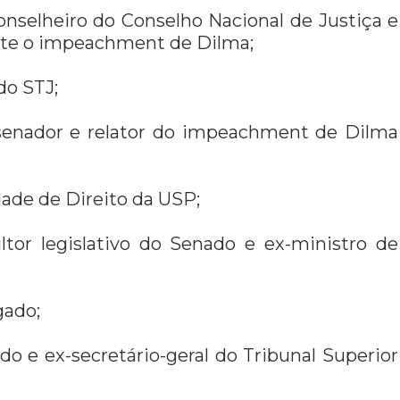
onselheiro do Conselho Nacional de Justiça e
nte o impeachment de Dilma;
do STJ;
-senador e relator do impeachment de Dilma
dade de Direito da USP;
ltor legislativo do Senado e ex-ministro de
gado;
o e ex-secretário-geral do Tribunal Superior