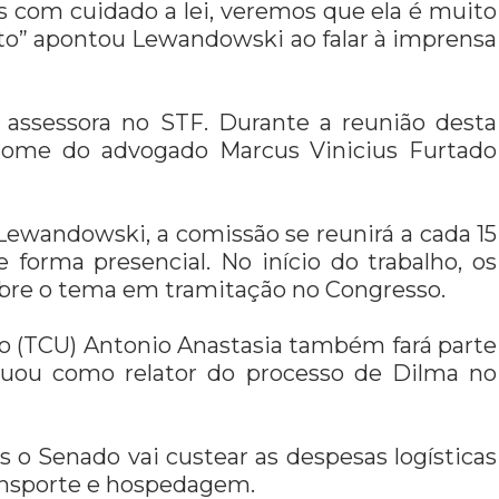
 com cuidado a lei, veremos que ela é muito
to” apontou Lewandowski ao falar à imprensa
a, assessora no STF. Durante a reunião desta
 o nome do advogado Marcus Vinicius Furtado
ewandowski, a comissão se reunirá a cada 15
 forma presencial. No início do trabalho, os
obre o tema em tramitação no Congresso.
ão (TCU) Antonio Anastasia também fará parte
tuou como relator do processo de Dilma no
o Senado vai custear as despesas logísticas
ansporte e hospedagem.