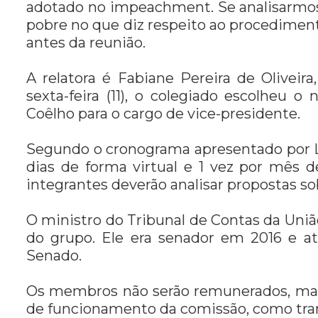
adotado no impeachment. Se analisarmos
pobre no que diz respeito ao procedimen
antes da reunião.
A relatora é Fabiane Pereira de Oliveir
sexta-feira (11), o colegiado escolheu
Coêlho para o cargo de vice-presidente.
Segundo o cronograma apresentado por L
dias de forma virtual e 1 vez por mês de
integrantes deverão analisar propostas s
O ministro do Tribunal de Contas da Uni
do grupo. Ele era senador em 2016 e a
Senado.
Os membros não serão remunerados, mas 
de funcionamento da comissão, como tr