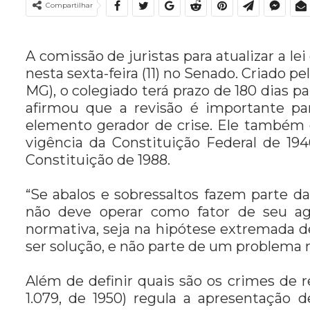
Compartilhar
A comissão de juristas para atualizar a le
nesta sexta-feira (11) no Senado. Criado 
MG), o colegiado terá prazo de 180 dias p
afirmou que a revisão é importante 
elemento gerador de crise. Ele também
vigência da Constituição Federal de 194
Constituição de 1988.
“Se abalos e sobressaltos fazem parte d
não deve operar como fator de seu a
normativa, seja na hipótese extremada d
ser solução, e não parte de um problema 
Além de definir quais são os crimes de 
1.079, de 1950) regula a apresentação