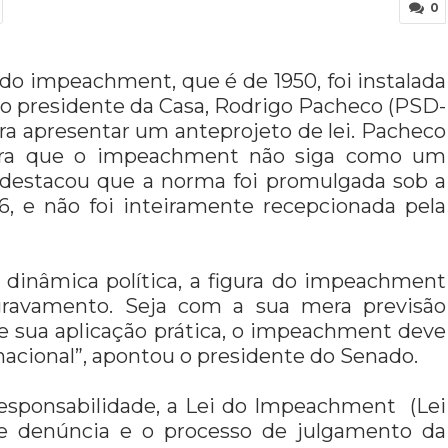
0
i do impeachment, que é de 1950, foi instalada
pelo presidente da Casa, Rodrigo Pacheco (PSD-
ara apresentar um anteprojeto de lei. Pacheco
para que o impeachment não siga como um
 destacou que a norma foi promulgada sob a
6, e não foi inteiramente recepcionada pela
a dinâmica política, a figura do impeachment
gravamento. Seja com a sua mera previsão
e sua aplicação prática, o impeachment deve
nacional”, apontou o presidente do Senado.
responsabilidade, a Lei do Impeachment (Lei
 de denúncia e o processo de julgamento da