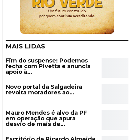
MAIS LIDAS
Fim do suspense: Podemos
fecha com Pivetta e anuncia
apoio à…
Novo portal da Salgadeira
revolta moradores ao…
Mauro Mendes é alvo da PF
em operação que apura
desvio de mais de…
Escritório de Ricardo Almeida