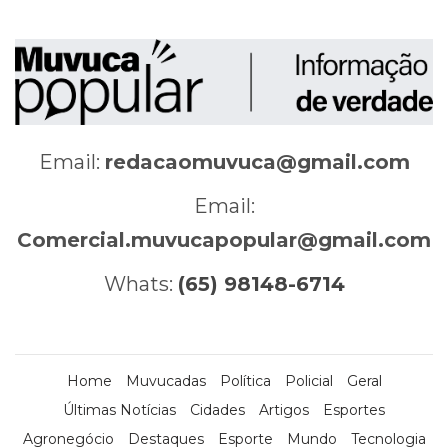
Email:
redacaomuvuca@gmail.com
Email:
Comercial.muvucapopular@gmail.com
Whats:
(65) 98148-6714
Home
Muvucadas
Política
Policial
Geral
Últimas Notícias
Cidades
Artigos
Esportes
Agronegócio
Destaques
Esporte
Mundo
Tecnologia