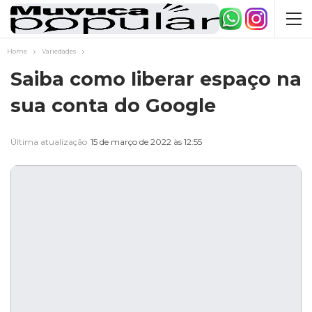
Home
Variedades
Saiba como liberar espaço na
sua conta do Google
Última atualização
15 de março de 2022 às 12:55