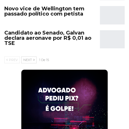
Novo vice de Wellington tem
passado político com petista
Candidato ao Senado, Galvan
declara aeronave por R$ 0,01 ao
TSE
PREV
NEXT
1 De 15