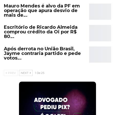
Mauro Mendes é alvo da PF em
operação que apura desvio de
mais de…
Escritório de Ricardo Almeida
comprou crédito da Oi por R$
80…
Após derrota no União Brasil,
Jayme contraria partido e pede
votos…
PREV
NEXT
1 De 25