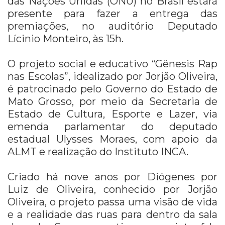
das Nações Unidas (ONU) no Brasil estará
presente para fazer a entrega das
premiações, no auditório Deputado
Lícinio Monteiro, às 15h.
O projeto social e educativo “Gênesis Rap
nas Escolas”, idealizado por Jorjão Oliveira,
é patrocinado pelo Governo do Estado de
Mato Grosso, por meio da Secretaria de
Estado de Cultura, Esporte e Lazer, via
emenda parlamentar do deputado
estadual Ulysses Moraes, com apoio da
ALMT e realização do Instituto INCA.
Criado há nove anos por Diógenes por
Luiz de Oliveira, conhecido por Jorjão
Oliveira, o projeto passa uma visão de vida
e a realidade das ruas para dentro da sala