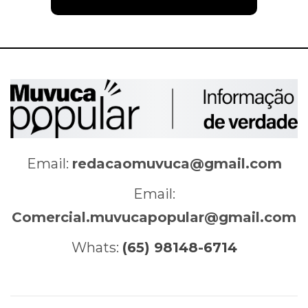
Email:
redacaomuvuca@gmail.com
Email:
Comercial.muvucapopular@gmail.com
Whats:
(65) 98148-6714