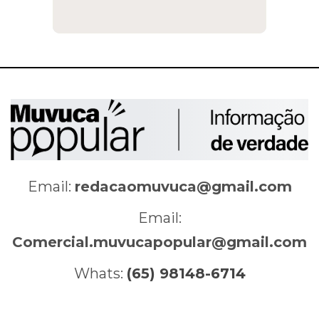
Email:
redacaomuvuca@gmail.com
Email:
Comercial.muvucapopular@gmail.com
Whats:
(65) 98148-6714