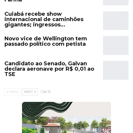
Cuiabá recebe show
internacional de caminhões
gigantes; ingressos…
Novo vice de Wellington tem
passado político com petista
Candidato ao Senado, Galvan
declara aeronave por R$ 0,01 ao
TSE
PREV
NEXT
1 De 15