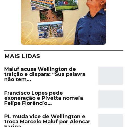
MAIS LIDAS
Maluf acusa Wellington de
traição e dispara: “Sua palavra
não tem…
Francisco Lopes pede
exoneração e Pivetta nomeia
Felipe Florêncio…
PL muda vice de Wellington e
troca Marcelo Maluf por Alencar
Farina