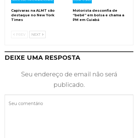
Capivaras na ALMT são
Motorista desconfia de
destaque no New York
“bebê” em bolsa e chama a
Times
PM em Cuiabá
PREV
NEXT
DEIXE UMA RESPOSTA
Seu endereço de email não será
publicado.