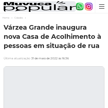
Home
Cidades
Várzea Grande inaugura
nova Casa de Acolhimento à
pessoas em situação de rua
Última atualização
31 de maio de 2022 às 16:36