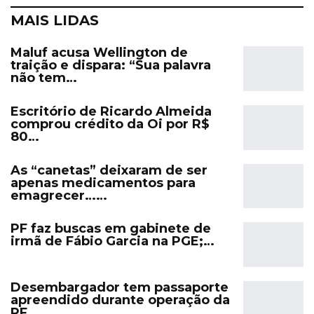
MAIS LIDAS
Maluf acusa Wellington de
traição e dispara: “Sua palavra
não tem…
Escritório de Ricardo Almeida
comprou crédito da Oi por R$
80…
As “canetas” deixaram de ser
apenas medicamentos para
emagrecer……
PF faz buscas em gabinete de
irmã de Fábio Garcia na PGE;…
Desembargador tem passaporte
apreendido durante operação da
PF