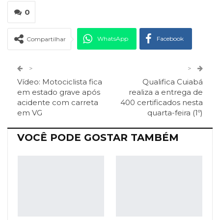
0
WhatsApp
Facebook
Compartilhar
Twitter
Google+
>
>
Vídeo: Motociclista fica
Qualifica Cuiabá
ReddIt
Pinterest
Telegram
em estado grave após
realiza a entrega de
acidente com carreta
400 certificados nesta
em VG
quarta-feira (1º)
Facebook Messenger
Viber
O email
VOCÊ PODE GOSTAR TAMBÉM