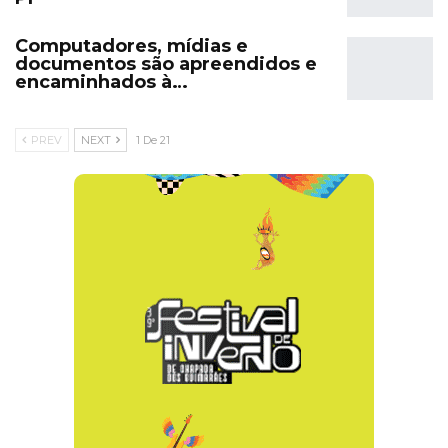
Computadores, mídias e
documentos são apreendidos e
encaminhados à…
PREV
NEXT
1 De 21