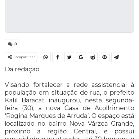
0
Compartilhar
Da redação
Visando fortalecer a rede assistencial à
população em situação de rua, o prefeito
Kalil Baracat inaugurou, nesta segunda-
feira (30), a nova Casa de Acolhimento
‘Rogina Marques de Arruda’. O espaço está
localizado no bairro Nova Várzea Grande,
próximo a região Central, e possui
capacidade para atender até 30 homens e