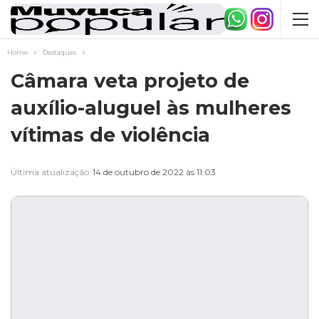
Home
Destaques
Câmara veta projeto de
auxílio-aluguel às mulheres
vítimas de violência
Última atualização
14 de outubro de 2022 às 11:03