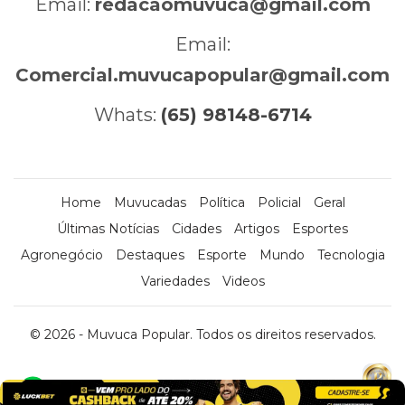
Email:
redacaomuvuca@gmail.com
Email:
Comercial.muvucapopular@gmail.com
Whats:
(65) 98148-6714
Home
Muvucadas
Política
Policial
Geral
Últimas Notícias
Cidades
Artigos
Esportes
Agronegócio
Destaques
Esporte
Mundo
Tecnologia
Variedades
Videos
© 2026 - Muvuca Popular. Todos os direitos reservados.
x