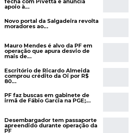
fecha com Pivetta e anuncia
apoio à…
Novo portal da Salgadeira revolta
moradores ao…
Mauro Mendes é alvo da PF em
operação que apura desvio de
mais de…
Escritório de Ricardo Almeida
comprou crédito da Oi por R$
80…
PF faz buscas em gabinete de
irmã de Fábio Garcia na PGE;…
Desembargador tem passaporte
apreendido durante operação da
PF