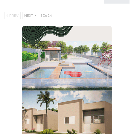
PREV
NEXT
1 De 24