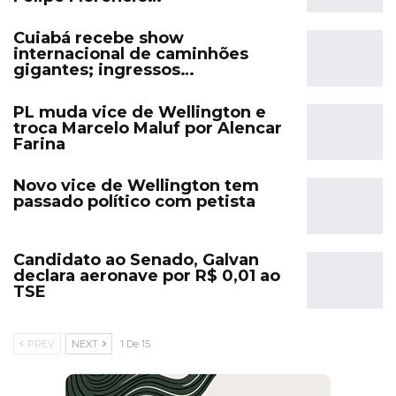
Cuiabá recebe show
internacional de caminhões
gigantes; ingressos…
PL muda vice de Wellington e
troca Marcelo Maluf por Alencar
Farina
Novo vice de Wellington tem
passado político com petista
Candidato ao Senado, Galvan
declara aeronave por R$ 0,01 ao
TSE
PREV
NEXT
1 De 15