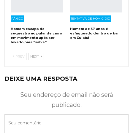
PÂNICO
TENTATIVA DE HOMICÍDIO
Homem escapa de
Homem de 57 anos é
sequestro ao pular de carro
esfaqueado dentro de bar
em movimento após ser
em Cuiabá
levado para “salve”
PREV
NEXT
DEIXE UMA RESPOSTA
Seu endereço de email não será
publicado.