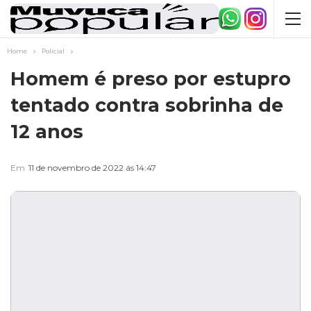
Home
Policial
Homem é preso por estupro
tentado contra sobrinha de
12 anos
Em
11 de novembro de 2022 ás 14:47