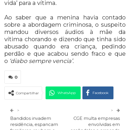
vida’ para a vítima.
Ao saber que a menina havia contado
sobre a abordagem criminosa, o suspeito
mandou diversos áudios à mãe da
vítima chorando e dizendo que tinha sido
abusado quando era criança, pedindo
perdão e que acabou sendo fraco e que
o
‘diabo sempre vencia’.
0
WhatsApp
Facebook
Compartilhar
Twitter
Google+
>
>
Bandidos invadem
CGE multa empresas
ReddIt
Pinterest
Telegram
residência, espancam
envolvidas em