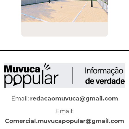
Email:
redacaomuvuca@gmail.com
Email:
Comercial.muvucapopular@gmail.com