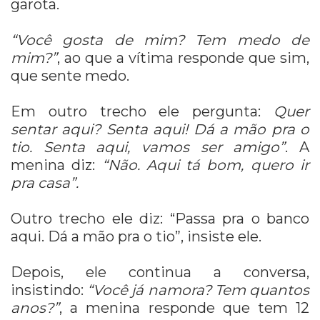
garota.
“Você gosta de mim? Tem medo de
mim?”
, ao que a vítima responde que sim,
que sente medo.
Em outro trecho ele pergunta:
Quer
sentar aqui? Senta aqui! Dá a mão pra o
tio. Senta aqui, vamos ser amigo”
. A
menina diz:
“Não. Aqui tá bom, quero ir
pra casa”.
Outro trecho ele diz: “Passa pra o banco
aqui. Dá a mão pra o tio”, insiste ele.
Depois, ele continua a conversa,
insistindo:
“Você já namora? Tem quantos
anos?”
, a menina responde que tem 12