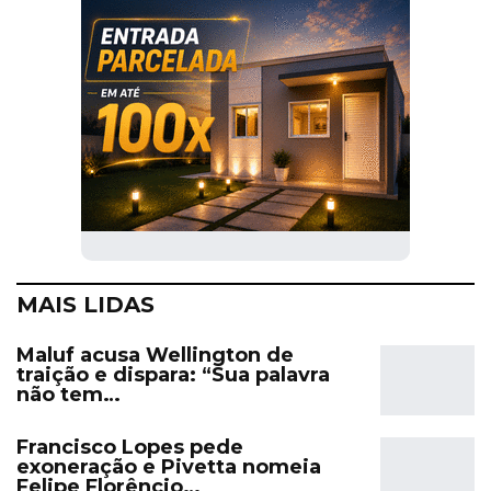
MAIS LIDAS
Maluf acusa Wellington de
traição e dispara: “Sua palavra
não tem…
Francisco Lopes pede
exoneração e Pivetta nomeia
Felipe Florêncio…