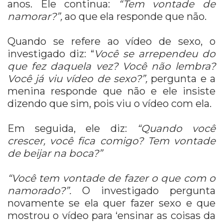
anos. Ele continua:
“Tem vontade de
namorar?”,
ao que ela responde que não.
Quando se refere ao vídeo de sexo, o
investigado diz: “
Você se arrependeu do
que fez daquela vez? Você não lembra?
Você já viu vídeo de sexo?”,
pergunta e a
menina responde que não e ele insiste
dizendo que sim, pois viu o vídeo com ela.
Em seguida, ele diz:
“Quando você
crescer, você fica comigo? Tem vontade
de beijar na boca?”
“Você tem vontade de fazer o que com o
namorado?”.
O investigado pergunta
novamente se ela quer fazer sexo e que
mostrou o vídeo para ‘ensinar as coisas da