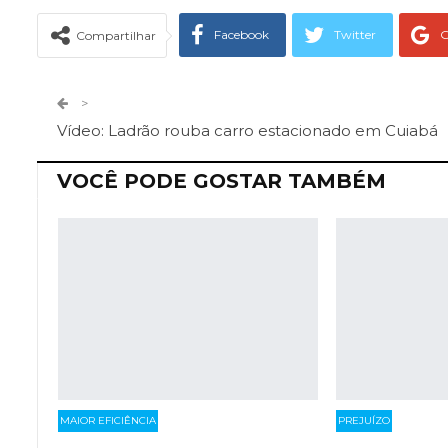
Facebook
Twitter
G
Compartilhar
Telegram
Facebook Messeng
>
Vídeo: Ladrão rouba carro estacionado em Cuiabá
VOCÊ PODE GOSTAR TAMBÉM
MAIOR EFICIÊNCIA
PREJUÍZO