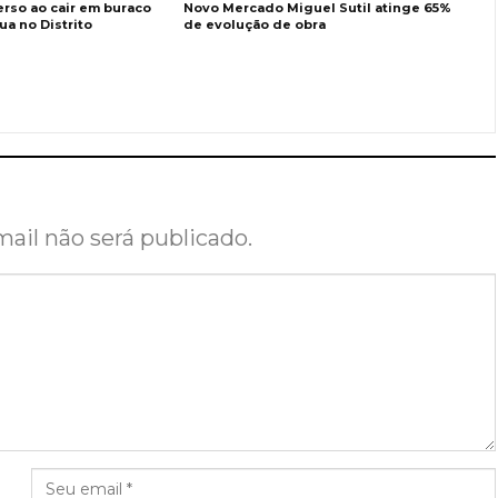
erso ao cair em buraco
Novo Mercado Miguel Sutil atinge 65%
a no Distrito
de evolução de obra
ail não será publicado.