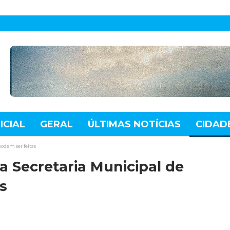
ICIAL
GERAL
ÚLTIMAS NOTÍCIAS
CIDAD
TE
MUNDO
TECNOLOGIA
VARIEDADES
podem ser feitas
a Secretaria Municipal de
s