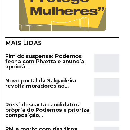
MAIS LIDAS
Fim do suspense: Podemos
fecha com Pivetta e anuncia
apoio à…
Novo portal da Salgadeira
revolta moradores ao…
Russi descarta candidatura
própria do Podemos e prioriza
composição…
PM é morto com dez tiros