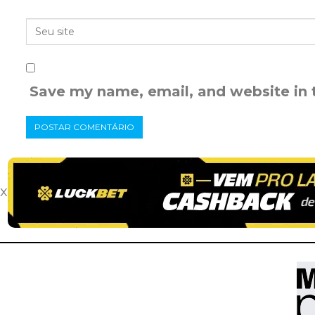
Save my name, email, and website in 
x