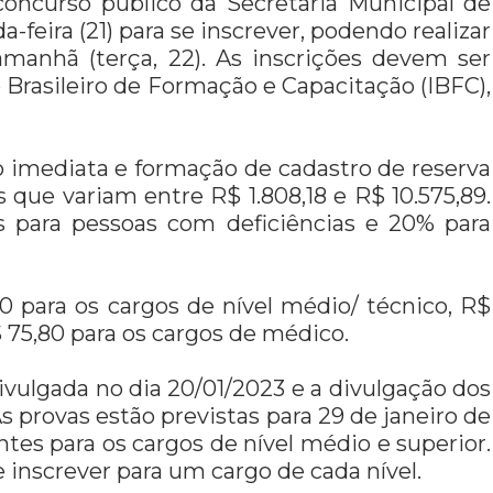
concurso público da Secretaria Municipal de
feira (21) para se inscrever, podendo realizar
manhã (terça, 22). As inscrições devem ser
o Brasileiro de Formação e Capacitação (IBFC),
ão imediata e formação de cadastro de reserva
s que variam entre R$ 1.808,18 e R$ 10.575,89.
s para pessoas com deficiências e 20% para
50 para os cargos de nível médio/ técnico, R$
$ 75,80 para os cargos de médico.
ivulgada no dia 20/01/2023 e a divulgação dos
s provas estão previstas para 29 de janeiro de
ntes para os cargos de nível médio e superior.
e inscrever para um cargo de cada nível.