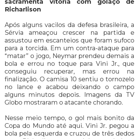
sacramenta vitória com golaço de
Richarlison
Após alguns vacilos da defesa brasileira, a
Sérvia ameaçou crescer na partida e
assustou em escanteios que foram sufoco
para a torcida. Em um contra-ataque para
“matar” o jogo, Neymar prendeu demais a
bola e errou no toque para Vini Jr., que
conseguiu recuperar, mas errou na
finalização. O camisa 10 sentiu o tornozelo
no lance e acabou deixando o campo
alguns minutos depois. Imagens da TV
Globo mostraram o atacante chorando.
Nesse meio tempo, o gol mais bonito da
Copa do Mundo até aqui. Vini Jr. pegou a
bola pela esquerda e cruzou de três dedos