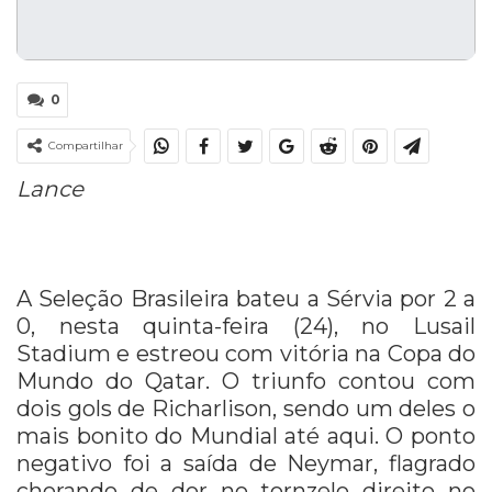
0
Compartilhar
Lance
A Seleção Brasileira bateu a Sérvia por 2 a
0, nesta quinta-feira (24), no Lusail
Stadium e estreou com vitória na Copa do
Mundo do Qatar. O triunfo contou com
dois gols de Richarlison, sendo um deles o
mais bonito do Mundial até aqui. O ponto
negativo foi a saída de Neymar, flagrado
chorando de dor no tornzelo direito no