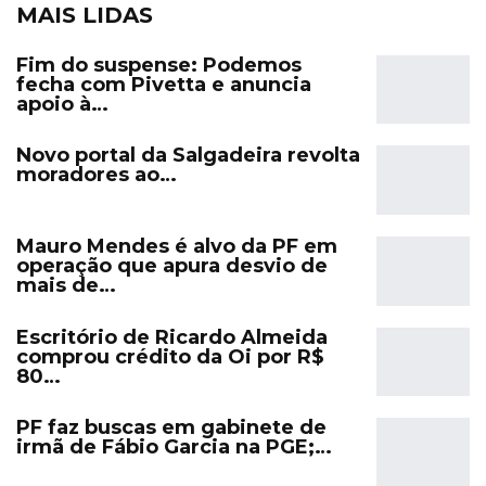
MAIS LIDAS
Fim do suspense: Podemos
fecha com Pivetta e anuncia
apoio à…
Novo portal da Salgadeira revolta
moradores ao…
Mauro Mendes é alvo da PF em
operação que apura desvio de
mais de…
Escritório de Ricardo Almeida
comprou crédito da Oi por R$
80…
PF faz buscas em gabinete de
irmã de Fábio Garcia na PGE;…