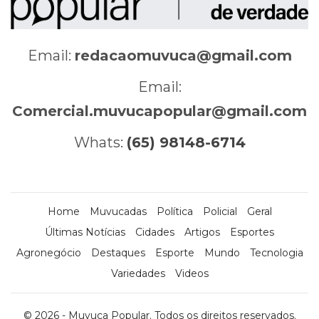
Email:
redacaomuvuca@gmail.com
Email:
Comercial.muvucapopular@gmail.com
Whats:
(65) 98148-6714
Home
Muvucadas
Política
Policial
Geral
Últimas Notícias
Cidades
Artigos
Esportes
Agronegócio
Destaques
Esporte
Mundo
Tecnologia
Variedades
Videos
© 2026 - Muvuca Popular. Todos os direitos reservados.