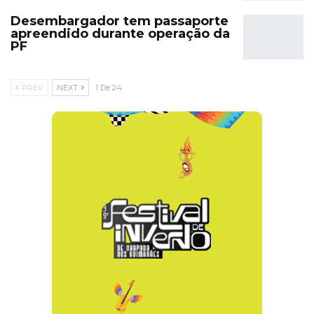
Desembargador tem passaporte
apreendido durante operação da
PF
PREV
NEXT
1 De 24