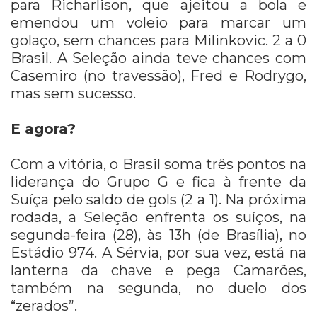
para Richarlison, que ajeitou a bola e
emendou um voleio para marcar um
golaço, sem chances para Milinkovic. 2 a 0
Brasil. A Seleção ainda teve chances com
Casemiro (no travessão), Fred e Rodrygo,
mas sem sucesso.
E agora?
Com a vitória, o Brasil soma três pontos na
liderança do Grupo G e fica à frente da
Suíça pelo saldo de gols (2 a 1). Na próxima
rodada, a Seleção enfrenta os suíços, na
segunda-feira (28), às 13h (de Brasília), no
Estádio 974. A Sérvia, por sua vez, está na
lanterna da chave e pega Camarões,
também na segunda, no duelo dos
“zerados”.