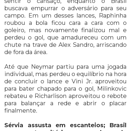
sentir o cansaço, enquanto o Brasil
buscava empurrar o adversário para seu
campo. Em um desses lances, Raphinha
roubou a bola ficou cara a cara com o
goleiro, mas novamente finalizou mal e
perdeu o gol, que amadureceu com um
chute na trave de Alex Sandro, arriscando
de fora da área.
Até que Neymar partiu para uma jogada
individual, mas perdeu o equilíbrio na hora
de concluir o lance e Vini Jr. aproveitou
para bater chapado para o gol, Milinkovic
rebateu e Richarlison aproveitou o rebote
para balançar a rede e abrir o placar
finalmente.
Sérvia assusta em escanteios; Brasil