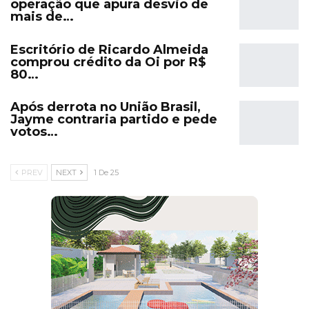
operação que apura desvio de
mais de…
Escritório de Ricardo Almeida
comprou crédito da Oi por R$
80…
Após derrota no União Brasil,
Jayme contraria partido e pede
votos…
PREV
NEXT
1 De 25