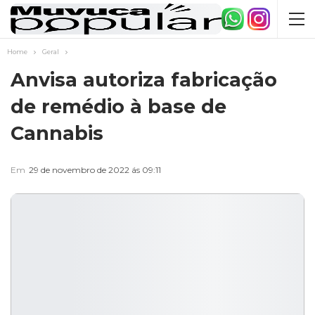
Home
Geral
Anvisa autoriza fabricação
de remédio à base de
Cannabis
Em
29 de novembro de 2022 ás 09:11