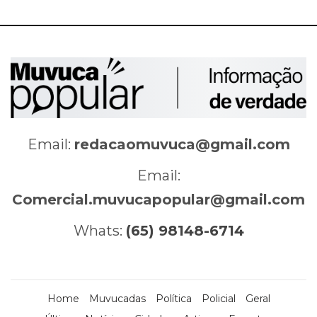
Email:
redacaomuvuca@gmail.com
Email:
Comercial.muvucapopular@gmail.com
Whats:
(65) 98148-6714
Home
Muvucadas
Política
Policial
Geral