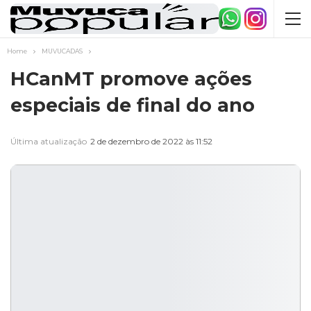
Home
MUVUCADAS
HCanMT promove ações
especiais de final do ano
Última atualização
2 de dezembro de 2022 às 11:52