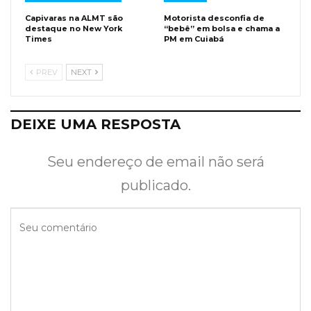
Capivaras na ALMT são
Motorista desconfia de
destaque no New York
“bebê” em bolsa e chama a
Times
PM em Cuiabá
PREV
NEXT
DEIXE UMA RESPOSTA
Seu endereço de email não será
publicado.