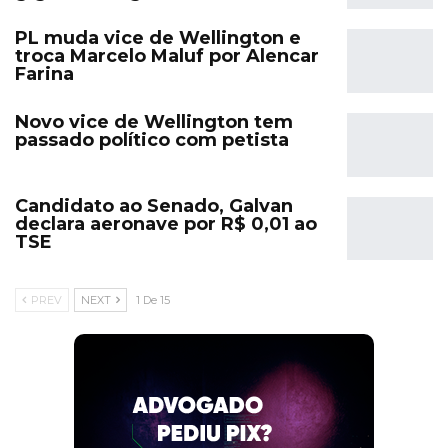
PL muda vice de Wellington e
troca Marcelo Maluf por Alencar
Farina
Novo vice de Wellington tem
passado político com petista
Candidato ao Senado, Galvan
declara aeronave por R$ 0,01 ao
TSE
PREV
NEXT
1 De 15