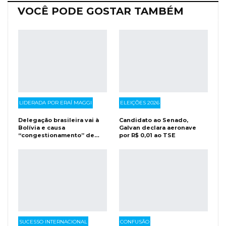
VOCÊ PODE GOSTAR TAMBÉM
LIDERADA POR ERAÍ MAGGI
ELEIÇÕES 2026
Delegação brasileira vai à
Candidato ao Senado,
Bolívia e causa
Galvan declara aeronave
“congestionamento” de…
por R$ 0,01 ao TSE
SUCESSO INTERNACIONAL
CONFUSÃO