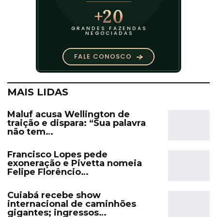
MAIS LIDAS
Maluf acusa Wellington de
traição e dispara: “Sua palavra
não tem…
Francisco Lopes pede
exoneração e Pivetta nomeia
Felipe Florêncio…
Cuiabá recebe show
internacional de caminhões
gigantes; ingressos…