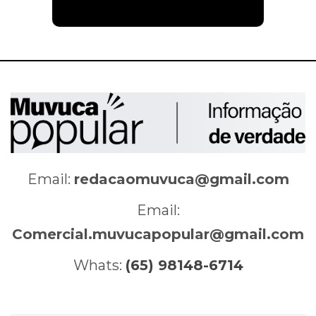
Email:
redacaomuvuca@gmail.com
Email:
Comercial.muvucapopular@gmail.com
Whats:
(65) 98148-6714