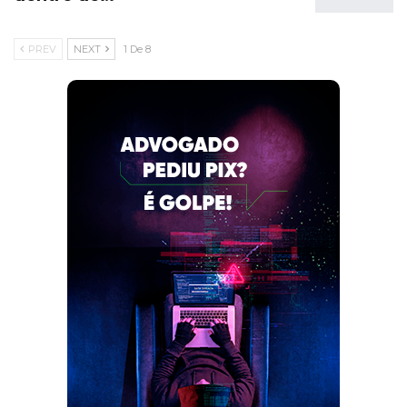
PREV
NEXT
1 De 8