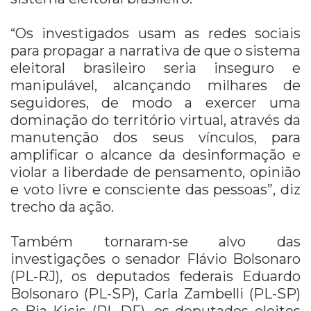
“Os investigados usam as redes sociais
para propagar a narrativa de que o sistema
eleitoral brasileiro seria inseguro e
manipulável, alcançando milhares de
seguidores, de modo a exercer uma
dominação do território virtual, através da
manutenção dos seus vínculos, para
amplificar o alcance da desinformação e
violar a liberdade de pensamento, opinião
e voto livre e consciente das pessoas”, diz
trecho da ação.
Também tornaram-se alvo das
investigações o senador Flávio Bolsonaro
(PL-RJ), os deputados federais Eduardo
Bolsonaro (PL-SP), Carla Zambelli (PL-SP)
e Bia Kicis (PL-DF), os deputados eleitos