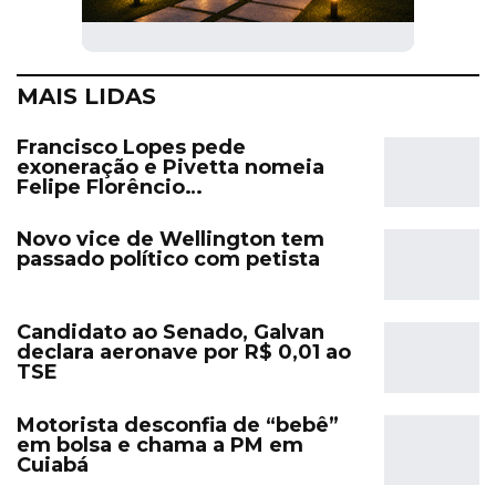
MAIS LIDAS
Francisco Lopes pede
exoneração e Pivetta nomeia
Felipe Florêncio…
Novo vice de Wellington tem
passado político com petista
Candidato ao Senado, Galvan
declara aeronave por R$ 0,01 ao
TSE
Motorista desconfia de “bebê”
em bolsa e chama a PM em
Cuiabá