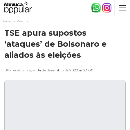
Home
Geral
TSE apura supostos
‘ataques’ de Bolsonaro e
aliados às eleições
Última atualização
14 de dezembro de 2022 às 23:00