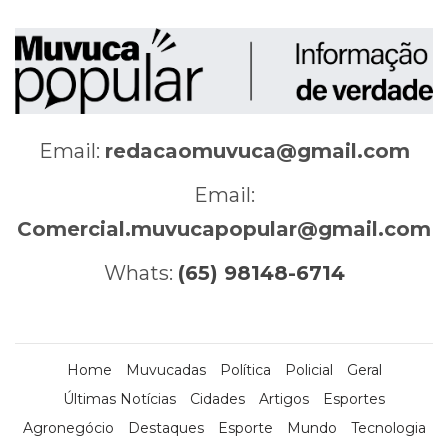
Email:
redacaomuvuca@gmail.com
Email:
Comercial.muvucapopular@gmail.com
Whats:
(65) 98148-6714
Home
Muvucadas
Política
Policial
Geral
Últimas Notícias
Cidades
Artigos
Esportes
Agronegócio
Destaques
Esporte
Mundo
Tecnologia