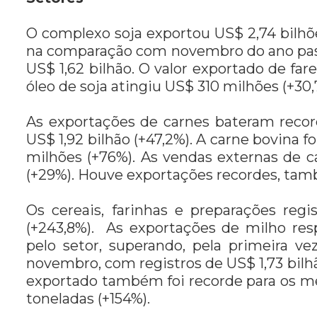
O complexo soja exportou US$ 2,74 bilhõ
na comparação com novembro do ano pass
US$ 1,62 bilhão. O valor exportado de fare
óleo de soja atingiu US$ 310 milhões (+30,
As exportações de carnes bateram reco
US$ 1,92 bilhão (+47,2%). A carne bovina 
milhões (+76%). As vendas externas de c
(+29%). Houve exportações recordes, tam
Os cereais, farinhas e preparações reg
(+243,8%). As exportações de milho re
pelo setor, superando, pela primeira ve
novembro, com registros de US$ 1,73 bil
exportado também foi recorde para os m
toneladas (+154%).