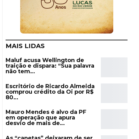
MAIS LIDAS
Maluf acusa Wellington de
traição e dispara: “Sua palavra
não tem…
Escritório de Ricardo Almeida
comprou crédito da Oi por R$
80…
Mauro Mendes é alvo da PF
em operação que apura
desvio de mais de…
As “canetas” deixaram de ser