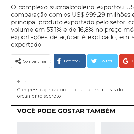
O complexo sucroalcooleiro exportou US
comparação com os US$ 999,29 milhões e
principal produto exportado pelo setor, 
volume em 53,1% e de 16,8% no preço méd
exportações de açúcar é explicado, em 
exportado.
Facebook
Twitter
G
Compartilhar
Telegram
Facebook Messeng
>
Congresso aprova projeto que altera regras do
orçamento secreto
VOCÊ PODE GOSTAR TAMBÉM