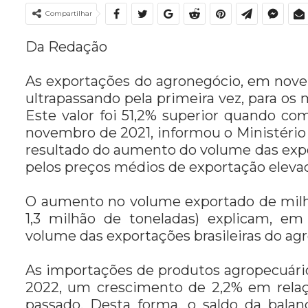
Compartilhar
Da Redação
As exportações do agronegócio, em novem
ultrapassando pela primeira vez, para os 
Este valor foi 51,2% superior quando c
novembro de 2021, informou o Ministério 
resultado do aumento do volume das expo
pelos preços médios de exportação elevad
O aumento no volume exportado de milho 
1,3 milhão de toneladas) explicam, e
volume das exportações brasileiras do ag
As importações de produtos agropecuári
2022, um crescimento de 2,2% em rela
passado. Desta forma, o saldo da balanç