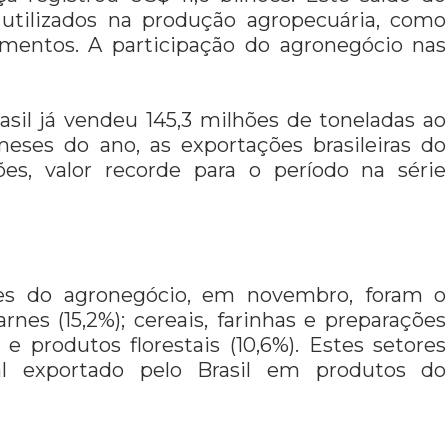
utilizados na produção agropecuária, como
pamentos. A participação do agronegócio nas
il já vendeu 145,3 milhões de toneladas ao
meses do ano, as exportações brasileiras do
es, valor recorde para o período na série
ores do agronegócio, em novembro, foram o
rnes (15,2%); cereais, farinhas e preparações
; e produtos florestais (10,6%). Estes setores
l exportado pelo Brasil em produtos do