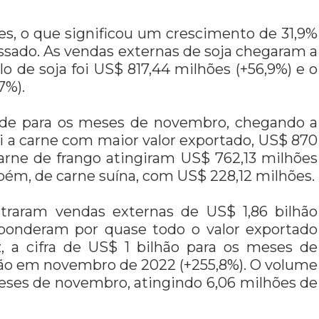
es, o que significou um crescimento de 31,9%
ado. As vendas externas de soja chegaram a
lo de soja foi US$ 817,44 milhões (+56,9%) e o
7%).
rde para os meses de novembro, chegando a
foi a carne com maior valor exportado, US$ 870
arne de frango atingiram US$ 762,13 milhões
bém, de carne suína, com US$ 228,12 milhões.
istraram vendas externas de US$ 1,86 bilhão
sponderam por quase todo o valor exportado
z, a cifra de US$ 1 bilhão para os meses de
hão em novembro de 2022 (+255,8%). O volume
eses de novembro, atingindo 6,06 milhões de