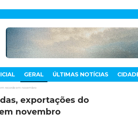
ICIAL
GERAL
ÚLTIMAS NOTÍCIAS
CIDAD
TE
MUNDO
TECNOLOGIA
VARIEDADES
batem recorde em novembro
das, exportações do
 em novembro