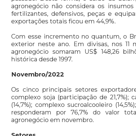
agronegócio não considera os insumos 
fertilizantes, defensivos, peças e equi
exportações totais ficou em 44,9%.
Com esse incremento no quantum, o Bras
exterior neste ano. Em divisas, nos 11 
agronegócio somaram US$ 148,26 bilhõ
histórica desde 1997.
Novembro/2022
Os cinco principais setores exportad
complexo soja (participação de 21,7%); ca
(14,7%); complexo sucroalcooleiro (14,5%)
responderam por 76,7% do valor tota
agronegócio em novembro.
Setores