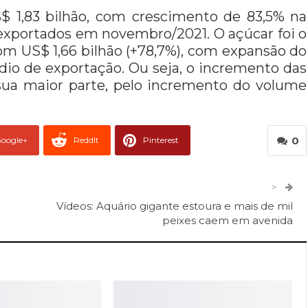
$ 1,83 bilhão, com crescimento de 83,5% na
xportados em novembro/2021. O açúcar foi o
com US$ 1,66 bilhão (+78,7%), com expansão do
io de exportação. Ou seja, o incremento das
sua maior parte, pelo incremento do volume
0
oogle+
ReddIt
Pinterest
er
O email
>
Vídeos: Aquário gigante estoura e mais de mil
peixes caem em avenida