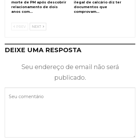
morte de PM após descobrir
ilegal de calcário diz ter
relacionamento de dois
documentos que
anos com…
comprovam…
PREV
NEXT
DEIXE UMA RESPOSTA
Seu endereço de email não será
publicado.