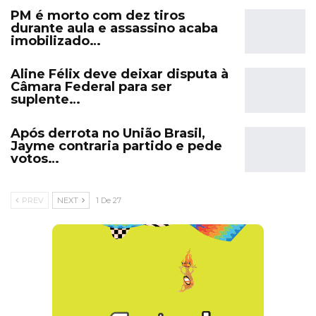
PM é morto com dez tiros
durante aula e assassino acaba
imobilizado…
Aline Félix deve deixar disputa à
Câmara Federal para ser
suplente…
Após derrota no União Brasil,
Jayme contraria partido e pede
votos…
PREV
NEXT
1 De 27