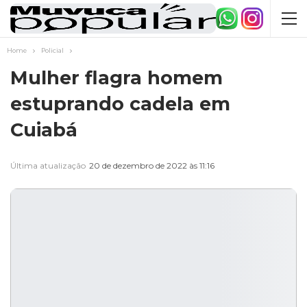
Home
Policial
Mulher flagra homem
estuprando cadela em
Cuiabá
Última atualização
20 de dezembro de 2022 às 11:16