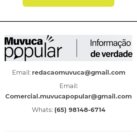
Email:
redacaomuvuca@gmail.com
Email:
Comercial.muvucapopular@gmail.com
Whats:
(65) 98148-6714