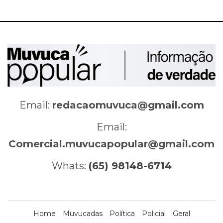
Email:
redacaomuvuca@gmail.com
Email:
Comercial.muvucapopular@gmail.com
Whats:
(65) 98148-6714
Home
Muvucadas
Política
Policial
Geral