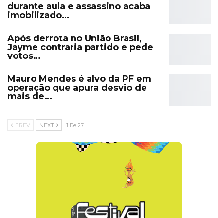
durante aula e assassino acaba
imobilizado…
Após derrota no União Brasil,
Jayme contraria partido e pede
votos…
Mauro Mendes é alvo da PF em
operação que apura desvio de
mais de…
PREV
NEXT
1 De 27