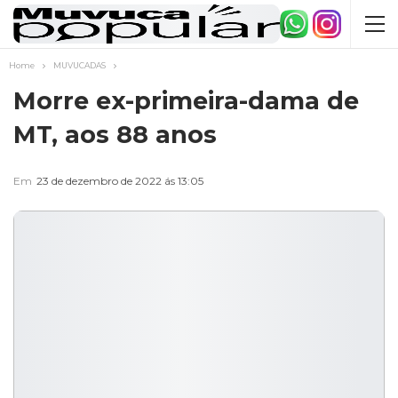
Home
MUVUCADAS
Morre ex-primeira-dama de
MT, aos 88 anos
Em
23 de dezembro de 2022 ás 13:05