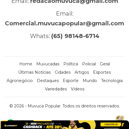
Email:
redacaomuvuca@gmail.com
Email:
Comercial.muvucapopular@gmail.com
Whats:
(65) 98148-6714
Home
Muvucadas
Política
Policial
Geral
Últimas Notícias
Cidades
Artigos
Esportes
Agronegócio
Destaques
Esporte
Mundo
Tecnologia
Variedades
Videos
© 2026 - Muvuca Popular. Todos os direitos reservados.
x