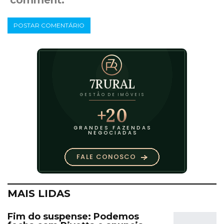
comment.
MAIS LIDAS
Fim do suspense: Podemos