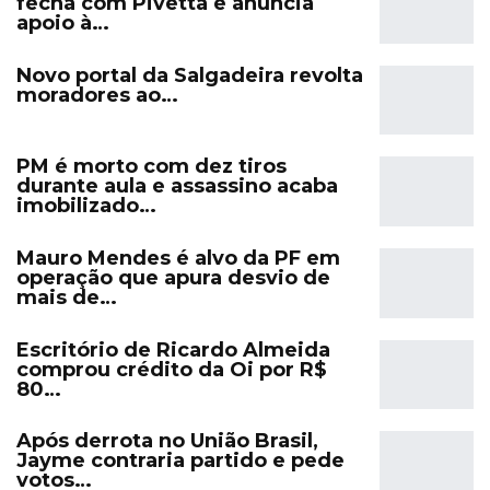
fecha com Pivetta e anuncia
apoio à…
Novo portal da Salgadeira revolta
moradores ao…
PM é morto com dez tiros
durante aula e assassino acaba
imobilizado…
Mauro Mendes é alvo da PF em
operação que apura desvio de
mais de…
Escritório de Ricardo Almeida
comprou crédito da Oi por R$
80…
Após derrota no União Brasil,
Jayme contraria partido e pede
votos…