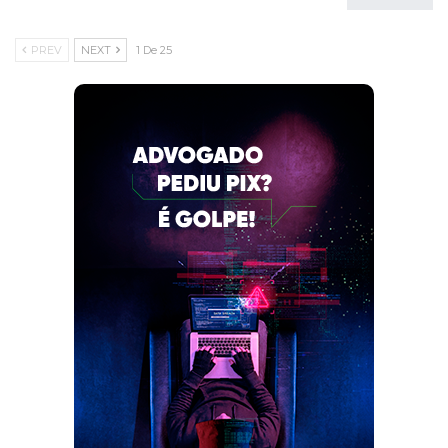
PREV
NEXT
1 De 25