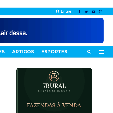
Entrar
ES
ARTIGOS
ESPORTES
VIDEOS