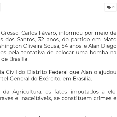
0
Grosso, Carlos Fávaro, informou por meio de
s dos Santos, 32 anos, do partido em Mato
hington Oliveira Sousa, 54 anos, e Alan Diego
ados pela tentativa de colocar uma bomba na
de Brasília.
ia Civil do Distrito Federal que Alan o ajudou
el-General do Exército, em Brasília.
da Agricultura, os fatos imputados a ele,
raves e inaceitáveis, se constituem crimes e