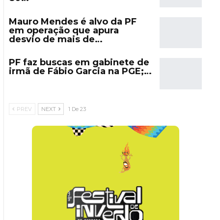
Mauro Mendes é alvo da PF
em operação que apura
desvio de mais de…
PF faz buscas em gabinete de
irmã de Fábio Garcia na PGE;…
PREV
NEXT
1 De 23