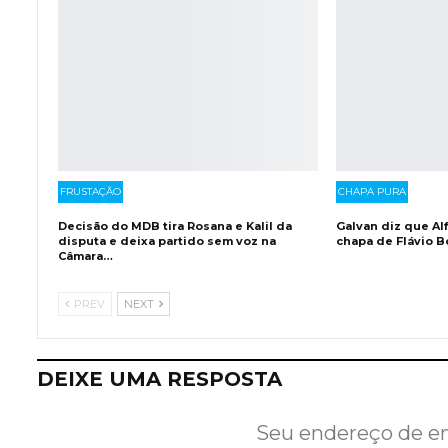
FRUSTAÇÃO
CHAPA PURA
Decisão do MDB tira Rosana e Kalil da
Galvan diz que Al
disputa e deixa partido sem voz na
chapa de Flávio B
Câmara…
PREV
NEXT
DEIXE UMA RESPOSTA
Seu endereço de em