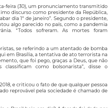
xta-feira (30), um pronunciamento transmitido
timo discurso como presidente da República,
abar dia 1º de janeiro”. Segundo o presidente,
ntou algo parecido no país, como a pandemia
ânia. “Todos sofreram. As mortes foram
oristas, se referindo a um atentado de bomba
qui em Brasília, a tentativa de ato terrorista na
lemento, que foi pego, graças a Deus, que não
lassificam como bolsonarista”, disse o
18, e criticou o fato de
que qualquer pessoa
ado reprovável pela sociedade é chamado de