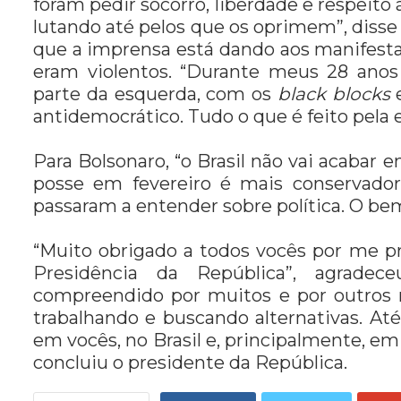
foram pedir socorro, liberdade e respeito 
lutando até pelos que os oprimem”, disse
que a imprensa está dando aos manifest
eram violentos. “Durante meus 28 anos 
parte da esquerda, com os
black blocks
antidemocrático. Tudo o que é feito pela 
Para Bolsonaro, “o Brasil não vai acabar 
posse em fevereiro é mais conservad
passaram a entender sobre política. O bem
“Muito obrigado a todos vocês por me p
Presidência da República”, agradece
compreendido por muitos e por outros nã
trabalhando e buscando alternativas. At
em vocês, no Brasil e, principalmente, e
concluiu o presidente da República.