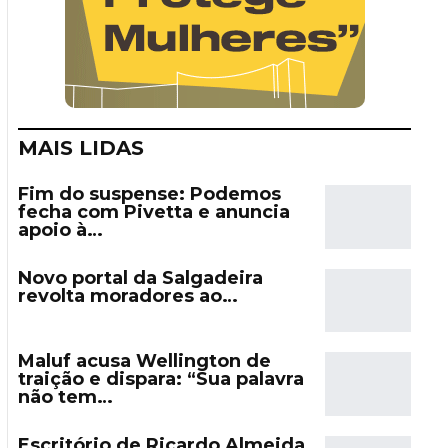
MAIS LIDAS
Fim do suspense: Podemos
fecha com Pivetta e anuncia
apoio à…
Novo portal da Salgadeira
revolta moradores ao…
Maluf acusa Wellington de
traição e dispara: “Sua palavra
não tem…
Escritório de Ricardo Almeida