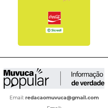
Email:
redacaomuvuca@gmail.com