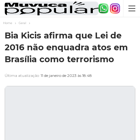
Home
Geral
Bia Kicis afirma que Lei de
2016 não enquadra atos em
Brasília como terrorismo
Última atualização
11 de janeiro de 2023 às 18:48