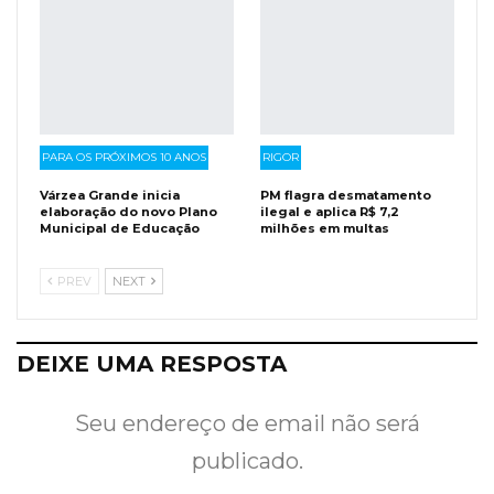
PARA OS PRÓXIMOS 10 ANOS
RIGOR
Várzea Grande inicia
PM flagra desmatamento
elaboração do novo Plano
ilegal e aplica R$ 7,2
Municipal de Educação
milhões em multas
PREV
NEXT
DEIXE UMA RESPOSTA
Seu endereço de email não será
publicado.