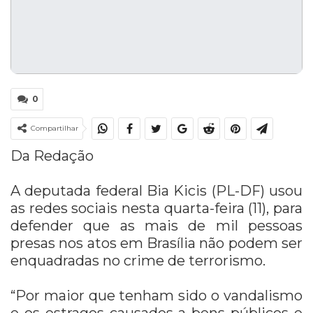
0
Compartilhar
Da Redação
A deputada federal Bia Kicis (PL-DF) usou
as redes sociais nesta quarta-feira (11), para
defender que as mais de mil pessoas
presas nos atos em Brasília não podem ser
enquadradas no crime de terrorismo.
“Por maior que tenham sido o vandalismo
e os estragos causados a bens públicos e