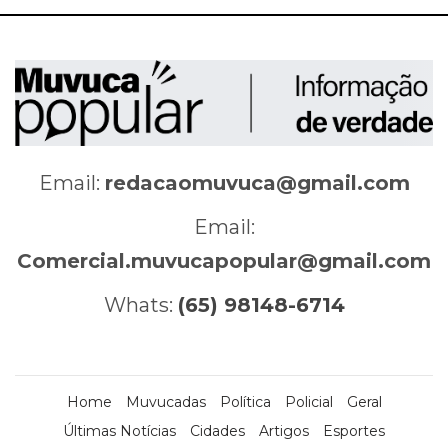
Email:
redacaomuvuca@gmail.com
Email:
Comercial.muvucapopular@gmail.com
Whats:
(65) 98148-6714
Home
Muvucadas
Política
Policial
Geral
Últimas Notícias
Cidades
Artigos
Esportes