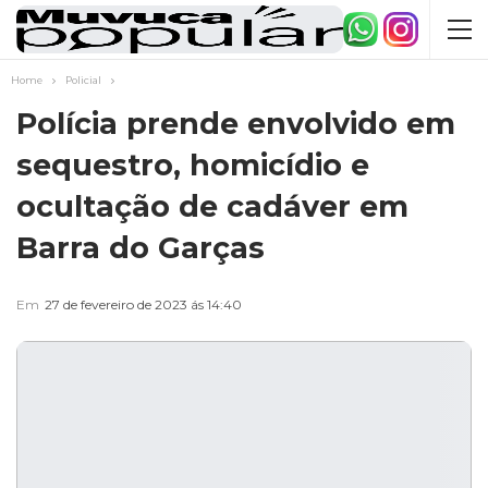
Home
Policial
Polícia prende envolvido em
sequestro, homicídio e
ocultação de cadáver em
Barra do Garças
Em
27 de fevereiro de 2023 ás 14:40