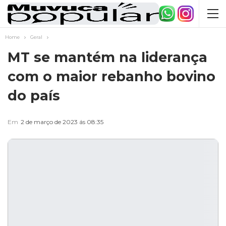
Home
Geral
MT se mantém na liderança
com o maior rebanho bovino
do país
Em
2 de março de 2023 ás 08:35