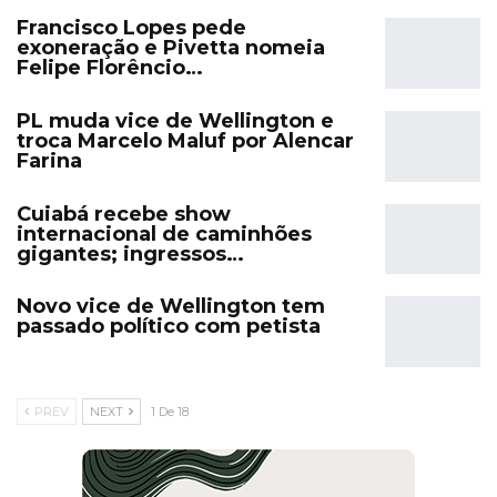
Francisco Lopes pede
exoneração e Pivetta nomeia
Felipe Florêncio…
PL muda vice de Wellington e
troca Marcelo Maluf por Alencar
Farina
Cuiabá recebe show
internacional de caminhões
gigantes; ingressos…
Novo vice de Wellington tem
passado político com petista
PREV
NEXT
1 De 18