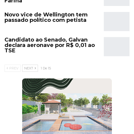
Farina
Novo vice de Wellington tem
passado político com petista
Candidato ao Senado, Galvan
declara aeronave por R$ 0,01 ao
TSE
PREV
NEXT
1 De 15