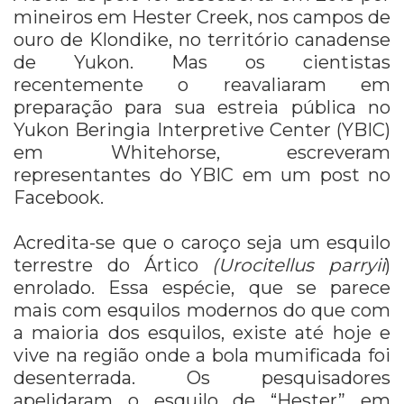
mineiros em Hester Creek, nos campos de
ouro de Klondike, no território canadense
de Yukon. Mas os cientistas
recentemente o reavaliaram em
preparação para sua estreia pública no
Yukon Beringia Interpretive Center (YBIC)
em Whitehorse, escreveram
representantes do YBIC em um post no
Facebook.
Acredita-se que o caroço seja um esquilo
terrestre do Ártico
(Urocitellus parryii
)
enrolado. Essa espécie, que se parece
mais com esquilos modernos do que com
a maioria dos esquilos, existe até hoje e
vive na região onde a bola mumificada foi
desenterrada. Os pesquisadores
apelidaram o esquilo de “Hester” em