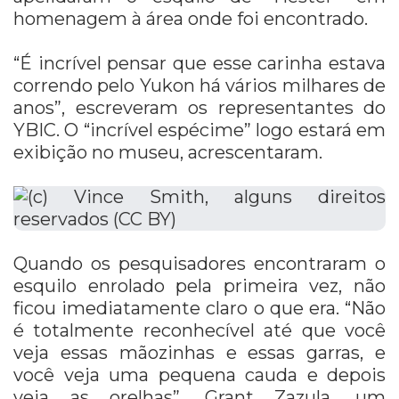
homenagem à área onde foi encontrado.
“É incrível pensar que esse carinha estava
correndo pelo Yukon há vários milhares de
anos”, escreveram os representantes do
YBIC.
O “incrível espécime” logo estará em
exibição no museu, acrescentaram.
Quando os pesquisadores encontraram o
esquilo enrolado pela primeira vez, não
ficou imediatamente claro o que era. “Não
é totalmente reconhecível até que você
veja essas mãozinhas e essas garras, e
você veja uma pequena cauda e depois
veja as orelhas”, Grant Zazula,
um