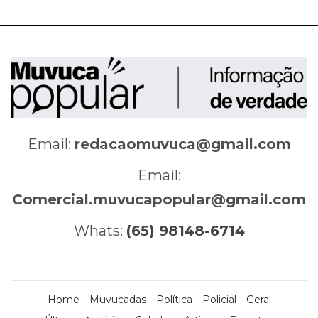
Email:
redacaomuvuca@gmail.com
Email:
Comercial.muvucapopular@gmail.com
Whats:
(65) 98148-6714
Home
Muvucadas
Política
Policial
Geral