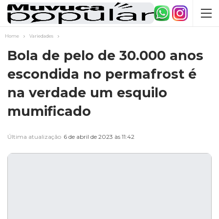
Home
Variedades
Bola de pelo de 30.000 anos
escondida no permafrost é
na verdade um esquilo
mumificado
Última atualização
6 de abril de 2023 às 11:42