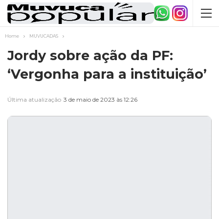
Home
MUVUCADAS
Jordy sobre ação da PF:
‘Vergonha para a instituição’
Última atualização
3 de maio de 2023 às 12:26