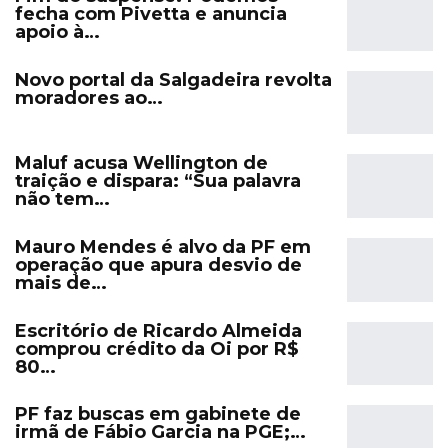
fecha com Pivetta e anuncia
apoio à…
Novo portal da Salgadeira revolta
moradores ao…
Maluf acusa Wellington de
traição e dispara: “Sua palavra
não tem…
Mauro Mendes é alvo da PF em
operação que apura desvio de
mais de…
Escritório de Ricardo Almeida
comprou crédito da Oi por R$
80…
PF faz buscas em gabinete de
irmã de Fábio Garcia na PGE;…