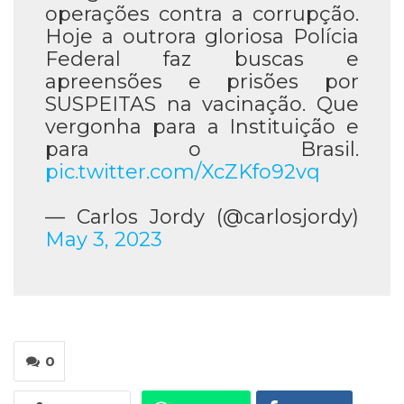
operações contra a corrupção.
Hoje a outrora gloriosa Polícia
Federal faz buscas e
apreensões e prisões por
SUSPEITAS na vacinação. Que
vergonha para a Instituição e
para o Brasil.
pic.twitter.com/XcZKfo92vq
— Carlos Jordy (@carlosjordy)
May 3, 2023
0