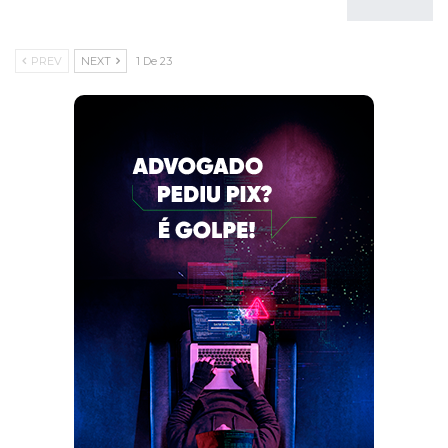
PREV
NEXT
1 De 23