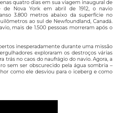
penas quatro dias em sua viagem inaugural de
de de Nova York em abril de 1912, o navio
anso 3.800 metros abaixo da superfície no
uilômetros ao sul de Newfoundland, Canadá.
navio, mais de 1.500 pessoas morreram após o
obertos inesperadamente durante uma missão
ergulhadores exploraram os destroços várias
a trás no caos do naufrágio do navio. Agora, a
iro sem ser obscurecido pela água sombria –
lhor como ele desviou para o iceberg e como