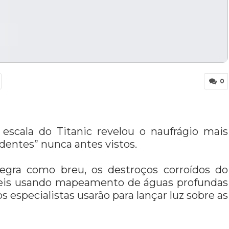
0
 escala do Titanic revelou o naufrágio mais
entes” nunca antes vistos.
egra como breu, os destroços corroídos do
veis usando mapeamento de águas profundas
s especialistas usarão para lançar luz sobre as