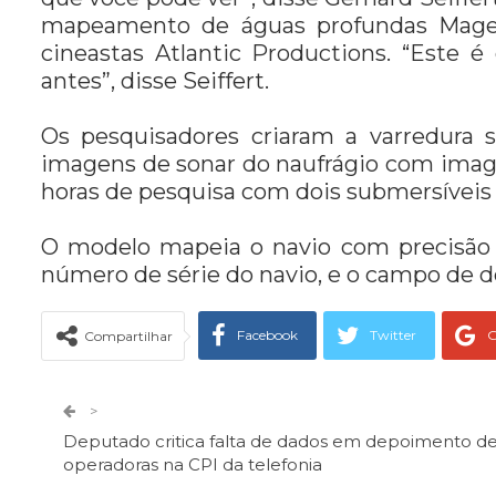
mapeamento de águas profundas Magell
cineastas Atlantic Productions. “Este 
antes”, disse Seiffert.
Os pesquisadores criaram a varredura
imagens de sonar do naufrágio com image
horas de pesquisa com dois submersíveis
O modelo mapeia o navio com precisão mi
número de série do navio, e o campo de d
Facebook
Twitter
G
Compartilhar
Telegram
Facebook Messeng
>
Deputado critica falta de dados em depoimento d
operadoras na CPI da telefonia