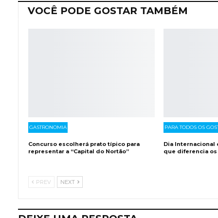
VOCÊ PODE GOSTAR TAMBÉM
GASTRONOMIA
PARA TODOS OS GOS
Concurso escolherá prato típico para
Dia Internacional
representar a “Capital do Nortão”
que diferencia os
PREV
NEXT