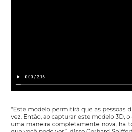
“Este modelo permitirá que as pessoas 
vez. Então, ao capturar este modelo 3D, o
uma maneira completamente nova, há tod
que você pode ver”, disse Gerhard Seiffe