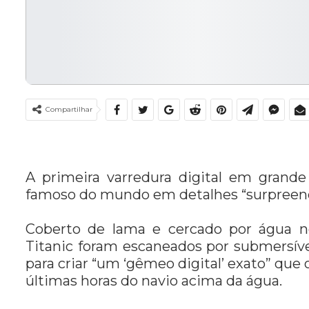
Compartilhar
A primeira varredura digital em grande
famoso do mundo em detalhes “surpreend
Coberto de lama e cercado por água n
Titanic foram escaneados por submersí
para criar “um ‘gêmeo digital’ exato” que o
últimas horas do navio acima da água.