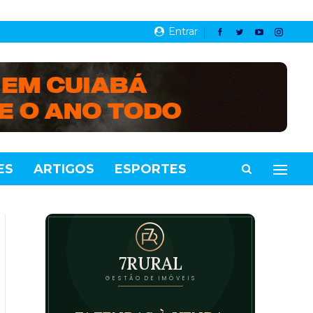
Entrar
ES
ARTIGOS
ESPORTES
VIDEOS