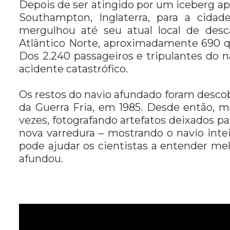
Depois de ser atingido por um iceberg a
Southampton, Inglaterra, para a cida
mergulhou até seu atual local de desc
Atlântico Norte, aproximadamente 690 q
Dos 2.240 passageiros e tripulantes do 
acidente catastrófico.
Os restos do navio afundado foram desc
da Guerra Fria, em 1985. Desde então, m
vezes, fotografando artefatos deixados par
nova varredura – mostrando o navio inte
pode ajudar os cientistas a entender me
afundou.