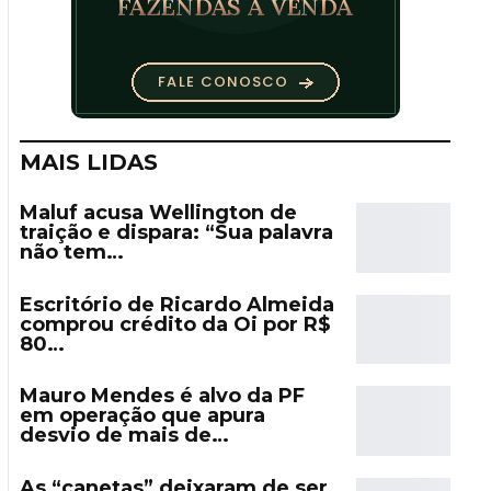
MAIS LIDAS
Maluf acusa Wellington de
traição e dispara: “Sua palavra
não tem…
Escritório de Ricardo Almeida
comprou crédito da Oi por R$
80…
Mauro Mendes é alvo da PF
em operação que apura
desvio de mais de…
As “canetas” deixaram de ser