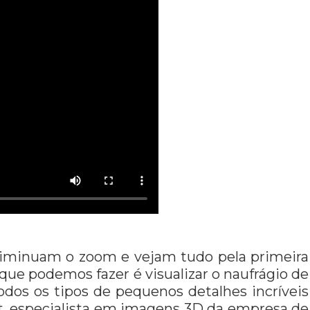
diminuam o zoom e vejam tudo pela primeira
 que podemos fazer é visualizar o naufrágio de
os os tipos de pequenos detalhes incríveis
rt, especialista em imagens 3D da empresa de