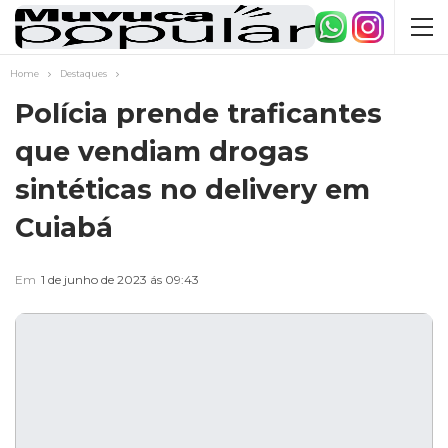
Home
Destaques
Polícia prende traficantes
que vendiam drogas
sintéticas no delivery em
Cuiabá
Em
1 de junho de 2023 ás 09:43