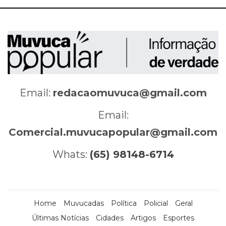
Email:
redacaomuvuca@gmail.com
Email:
Comercial.muvucapopular@gmail.com
Whats:
(65) 98148-6714
Home
Muvucadas
Política
Policial
Geral
Últimas Notícias
Cidades
Artigos
Esportes