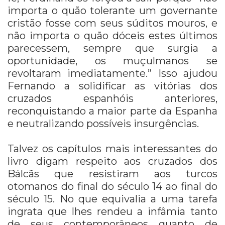
importa o quão tolerante um governante
cristão fosse com seus súditos mouros, e
não importa o quão dóceis estes últimos
parecessem, sempre que surgia a
oportunidade, os muçulmanos se
revoltaram imediatamente.” Isso ajudou
Fernando a solidificar as vitórias dos
cruzados espanhóis anteriores,
reconquistando a maior parte da Espanha
e neutralizando possíveis insurgências.
Talvez os capítulos mais interessantes do
livro digam respeito aos cruzados dos
Bálcãs que resistiram aos turcos
otomanos do final do século 14 ao final do
século 15. No que equivalia a uma tarefa
ingrata que lhes rendeu a infâmia tanto
de seus contemporâneos quanto de