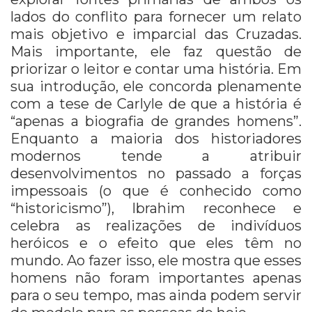
lados do conflito para fornecer um relato
mais objetivo e imparcial das Cruzadas.
Mais importante, ele faz questão de
priorizar o leitor e contar uma história. Em
sua introdução, ele concorda plenamente
com a tese de Carlyle de que a história é
“apenas a biografia de grandes homens”.
Enquanto a maioria dos historiadores
modernos tende a atribuir
desenvolvimentos no passado a forças
impessoais (o que é conhecido como
“historicismo”), Ibrahim reconhece e
celebra as realizações de indivíduos
heróicos e o efeito que eles têm no
mundo. Ao fazer isso, ele mostra que esses
homens não foram importantes apenas
para o seu tempo, mas ainda podem servir