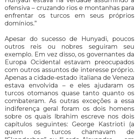
Hunyadi estava na verdade assumindo a
ofensiva – cruzando rios e montanhas para
enfrentar os turcos em seus próprios
domínios.”
Apesar do sucesso de Hunyadi, poucos
outros reis ou nobres seguiram seu
exemplo. Em vez disso, os governantes da
Europa Ocidental estavam preocupados
com outros assuntos de interesse próprio.
Apenas a cidade-estado italiana de Veneza
estava envolvida – e eles ajudaram os
turcos otomanos quase tanto quanto os
combateram. As outras exceções a essa
indiferença geral foram os dois homens
sobre os quais Ibrahim escreve nos dois
capítulos seguintes: George Kastrioti (a
quem os turcos chamavam de