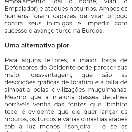
empalamento (daí o nome, Vlad, o
Empalador) e ataques noturnos. Ambos os
homens foram capazes de virar o jogo
contra seus inimigos e impedir com
sucesso o avanço turco na Europa.
Uma alternativa pior
Para alguns leitores, a maior força de
Defensores do Ocidente pode parecer sua
maior desvantagem, que são as
descrições gráficas de Ibrahim e a falta de
simpatia pelas civilizações muçulmanas.
Mesmo que a maioria desses detalhes
horríveis venha das fontes que Ibrahim
tece, é evidente que ele quer lançar os
mouros, os turcos e várias dinastias árabes
sob a luz menos lisonjeira – e se as