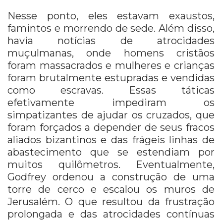
Nesse ponto, eles estavam exaustos,
famintos e morrendo de sede. Além disso,
havia notícias de atrocidades
muçulmanas, onde homens cristãos
foram massacrados e mulheres e crianças
foram brutalmente estupradas e vendidas
como escravas. Essas táticas
efetivamente impediram os
simpatizantes de ajudar os cruzados, que
foram forçados a depender de seus fracos
aliados bizantinos e das frágeis linhas de
abastecimento que se estendiam por
muitos quilômetros. Eventualmente,
Godfrey ordenou a construção de uma
torre de cerco e escalou os muros de
Jerusalém. O que resultou da frustração
prolongada e das atrocidades contínuas