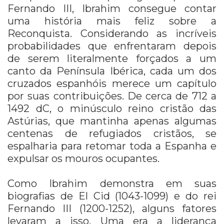
Fernando III, Ibrahim consegue contar
uma história mais feliz sobre a
Reconquista. Considerando as incríveis
probabilidades que enfrentaram depois
de serem literalmente forçados a um
canto da Península Ibérica, cada um dos
cruzados espanhóis merece um capítulo
por suas contribuições. De cerca de 712 a
1492 dC, o minúsculo reino cristão das
Astúrias, que mantinha apenas algumas
centenas de refugiados cristãos, se
espalharia para retomar toda a Espanha e
expulsar os mouros ocupantes.
Como Ibrahim demonstra em suas
biografias de El Cid (1043-1099) e do rei
Fernando III (1200-1252), alguns fatores
levaram a isso. Uma era a liderança