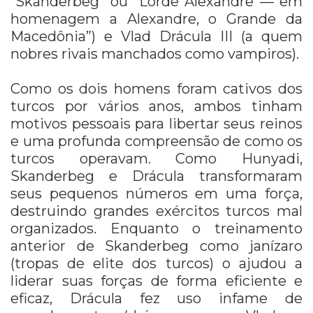
“Skanderbeg” ou “Lorde Alexandre — em
homenagem a Alexandre, o Grande da
Macedônia”) e Vlad Drácula III (a quem
nobres rivais manchados como vampiros).
Como os dois homens foram cativos dos
turcos por vários anos, ambos tinham
motivos pessoais para libertar seus reinos
e uma profunda compreensão de como os
turcos operavam. Como Hunyadi,
Skanderbeg e Drácula transformaram
seus pequenos números em uma força,
destruindo grandes exércitos turcos mal
organizados. Enquanto o treinamento
anterior de Skanderbeg como janízaro
(tropas de elite dos turcos) o ajudou a
liderar suas forças de forma eficiente e
eficaz, Drácula fez uso infame de