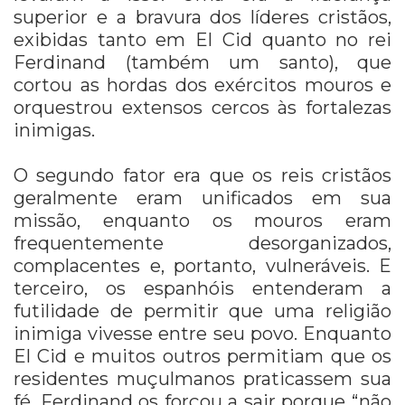
superior e a bravura dos líderes cristãos,
exibidas tanto em El Cid quanto no rei
Ferdinand (também um santo), que
cortou as hordas dos exércitos mouros e
orquestrou extensos cercos às fortalezas
inimigas.
O segundo fator era que os reis cristãos
geralmente eram unificados em sua
missão, enquanto os mouros eram
frequentemente desorganizados,
complacentes e, portanto, vulneráveis. E
terceiro, os espanhóis entenderam a
futilidade de permitir que uma religião
inimiga vivesse entre seu povo. Enquanto
El Cid e muitos outros permitiam que os
residentes muçulmanos praticassem sua
fé, Ferdinand os forçou a sair porque “não