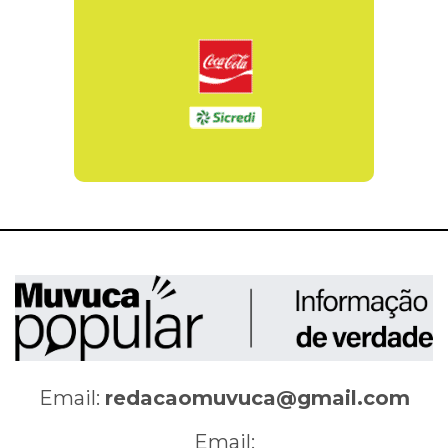
Email:
redacaomuvuca@gmail.com
Email: