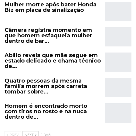
Mulher morre após bater Honda
Biz em placa de sinalização
Câmera registra momento em
que homem esfaqueia mulher
dentro de bar…
Abílio revela que mãe segue em
estado delicado e chama técnico
de…
Quatro pessoas da mesma
família morrem após carreta
tombar sobre…
Homem é encontrado morto
com tiros no rosto e na nuca
dentro de…
PREV
NEXT
1 De 8