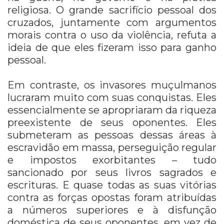
religiosa. O grande sacrifício pessoal dos
cruzados, juntamente com argumentos
morais contra o uso da violência, refuta a
ideia de que eles fizeram isso para ganho
pessoal.
Em contraste, os invasores muçulmanos
lucraram muito com suas conquistas. Eles
essencialmente se apropriaram da riqueza
preexistente de seus oponentes. Eles
submeteram as pessoas dessas áreas à
escravidão em massa, perseguição regular
e impostos exorbitantes – tudo
sancionado por seus livros sagrados e
escrituras. E quase todas as suas vitórias
contra as forças opostas foram atribuídas
a números superiores e à disfunção
doméstica de seus oponentes, em vez de