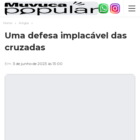
Home
Artigos
Uma defesa implacável das
cruzadas
Em
3 de junho de 2023 ás 13:00