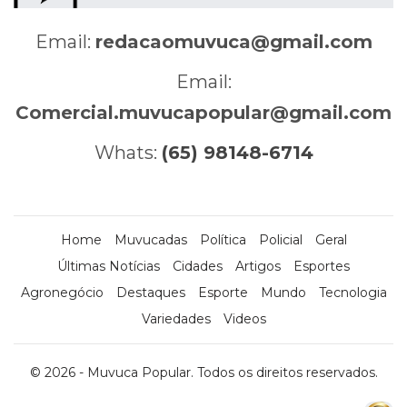
Email:
redacaomuvuca@gmail.com
Email:
Comercial.muvucapopular@gmail.com
Whats:
(65) 98148-6714
Home
Muvucadas
Política
Policial
Geral
Últimas Notícias
Cidades
Artigos
Esportes
Agronegócio
Destaques
Esporte
Mundo
Tecnologia
Variedades
Videos
© 2026 - Muvuca Popular. Todos os direitos reservados.