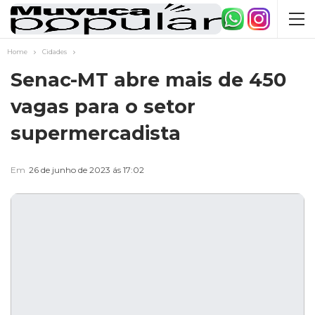
Home
Cidades
Senac-MT abre mais de 450
vagas para o setor
supermercadista
Em
26 de junho de 2023 ás 17:02