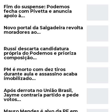
Fim do suspense: Podemos
fecha com Pivetta e anuncia
apoio à…
Novo portal da Salgadeira revolta
moradores ao…
Russi descarta candidatura
própria do Podemos e prioriza
composição…
PM é morto com dez tiros
durante aula e assassino acaba
imobilizado…
Após derrota no União Brasil,
Jayme contraria partido e pede
votos…
Mauro Mendes é alvo da PF em