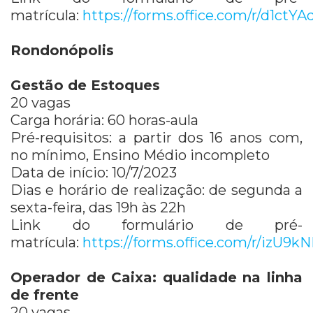
matrícula:
https://forms.office.com/r/d1ct
Rondonópolis
Gestão de Estoques
20 vagas
Carga horária: 60 horas-aula
Pré-requisitos: a partir dos 16 anos com,
no mínimo, Ensino Médio incompleto
Data de início: 10/7/2023
Dias e horário de realização: de segunda a
sexta-feira, das 19h às 22h
Link do formulário de pré-
matrícula:
https://forms.office.com/r/izU9
Operador de Caixa: qualidade na linha
de frente
20 vagas