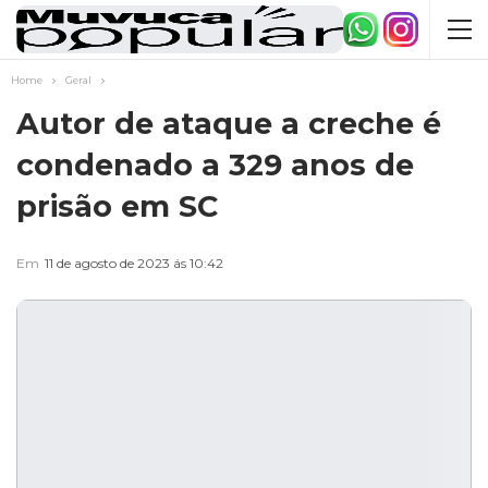
Home
Geral
Autor de ataque a creche é
condenado a 329 anos de
prisão em SC
Em
11 de agosto de 2023 ás 10:42