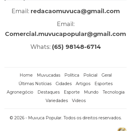
Email:
redacaomuvuca@gmail.com
Email:
Comercial.muvucapopular@gmail.com
Whats:
(65) 98148-6714
Home
Muvucadas
Política
Policial
Geral
Últimas Notícias
Cidades
Artigos
Esportes
Agronegócio
Destaques
Esporte
Mundo
Tecnologia
Variedades
Videos
© 2026 - Muvuca Popular. Todos os direitos reservados.