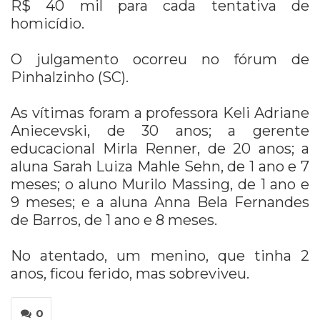
R$ 40 mil para cada tentativa de
homicídio.
O julgamento ocorreu no fórum de
Pinhalzinho (SC).
As vítimas foram a professora Keli Adriane
Aniecevski, de 30 anos; a gerente
educacional Mirla Renner, de 20 anos; a
aluna Sarah Luiza Mahle Sehn, de 1 ano e 7
meses; o aluno Murilo Massing, de 1 ano e
9 meses; e a aluna Anna Bela Fernandes
de Barros, de 1 ano e 8 meses.
No atentado, um menino, que tinha 2
anos, ficou ferido, mas sobreviveu.
0