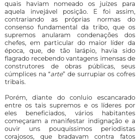
quais haviam nomeado os juízes para
aquela invejável posição. E foi assim,
contrariando as próprias normas do
consenso fundamental da tribo, que os
supremos anularam condenações dos
chefes, em particular do maior líder da
época, que, de tão larápio, havia sido
flagrado recebendo vantagens imensas de
construtores de obras públicas, seus
cúmplices na “
arte
” de surrupiar os cofres
tribais.
Porém, diante do conluio escancarado
entre os tais supremos e os líderes por
eles beneficiados, vários habitantes
começaram a manifestar indignação e a
ouvir uns pouquíssimos periodistas
corajosos, que bradavam contra fatos