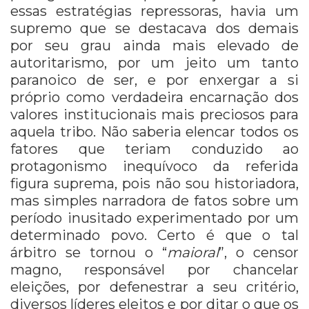
essas estratégias repressoras, havia um
supremo que se destacava dos demais
por seu grau ainda mais elevado de
autoritarismo, por um jeito um tanto
paranoico de ser, e por enxergar a si
próprio como verdadeira encarnação dos
valores institucionais mais preciosos para
aquela tribo. Não saberia elencar todos os
fatores que teriam conduzido ao
protagonismo inequívoco da referida
figura suprema, pois não sou historiadora,
mas simples narradora de fatos sobre um
período inusitado experimentado por um
determinado povo. Certo é que o tal
árbitro se tornou o “
maioral
”, o censor
magno, responsável por chancelar
eleições, por defenestrar a seu critério,
diversos líderes eleitos e por ditar o que os