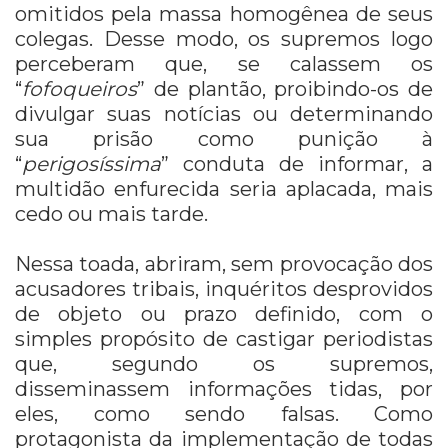
omitidos pela massa homogênea de seus
colegas. Desse modo, os supremos logo
perceberam que, se calassem os
“
fofoqueiros
” de plantão, proibindo-os de
divulgar suas notícias ou determinando
sua prisão como punição à
“
perigosíssima
” conduta de informar, a
multidão enfurecida seria aplacada, mais
cedo ou mais tarde.
Nessa toada, abriram, sem provocação dos
acusadores tribais, inquéritos desprovidos
de objeto ou prazo definido, com o
simples propósito de castigar periodistas
que, segundo os supremos,
disseminassem informações tidas, por
eles, como sendo falsas. Como
protagonista da implementação de todas