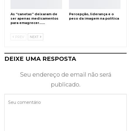
As “canetas” deixaram de
Percepção, liderança e o
ser apenas medicamentos
peso da imagem na política
para emagrecer……
PREV
NEXT
DEIXE UMA RESPOSTA
Seu endereço de email não será
publicado.