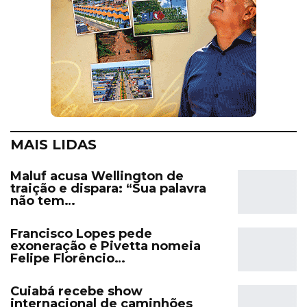
MAIS LIDAS
Maluf acusa Wellington de
traição e dispara: “Sua palavra
não tem…
Francisco Lopes pede
exoneração e Pivetta nomeia
Felipe Florêncio…
Cuiabá recebe show
internacional de caminhões