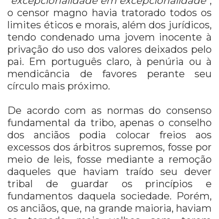
“
excepcionalidade em excepcionalidade
”,
o censor magno havia tratorado todos os
limites éticos e morais, além dos jurídicos,
tendo condenado uma jovem inocente à
privação do uso dos valores deixados pelo
pai. Em português claro, à penúria ou à
mendicância de favores perante seu
círculo mais próximo.
De acordo com as normas do consenso
fundamental da tribo, apenas o conselho
dos anciãos podia colocar freios aos
excessos dos árbitros supremos, fosse por
meio de leis, fosse mediante a remoção
daqueles que haviam traído seu dever
tribal de guardar os princípios e
fundamentos daquela sociedade. Porém,
os anciãos, que, na grande maioria, haviam