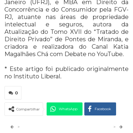
Janeiro (UFRJ), e MBA em Direito da
Concorrência e do Consumidor pela FGV-
RJ, atuante nas áreas de propriedade
intelectual e seguros, autora da
Atualização do Tomo XVII do “Tratado de
Direito Privado” de Pontes de Miranda, e
criadora e realizadora do Canal Katia
Magalhães Chá com Debate no YouTube.
* Este artigo foi publicado originalmente
no Instituto Liberal.
0
WhatsApp
Facebook
Compartilhar
Twitter
Google+
>
>