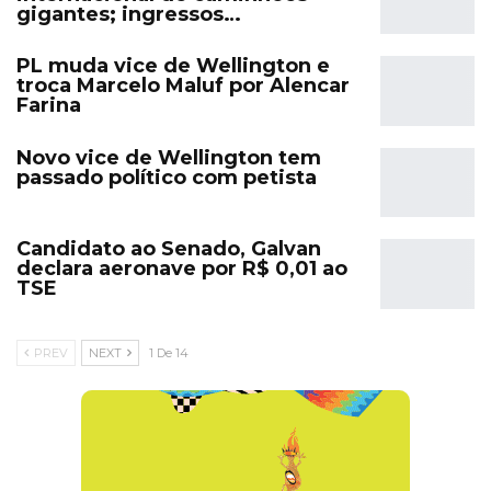
gigantes; ingressos…
PL muda vice de Wellington e
troca Marcelo Maluf por Alencar
Farina
Novo vice de Wellington tem
passado político com petista
Candidato ao Senado, Galvan
declara aeronave por R$ 0,01 ao
TSE
PREV
NEXT
1 De 14