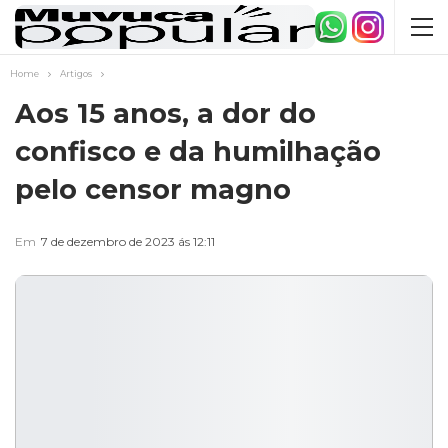
Home
Artigos
Aos 15 anos, a dor do
confisco e da humilhação
pelo censor magno
Em
7 de dezembro de 2023 ás 12:11