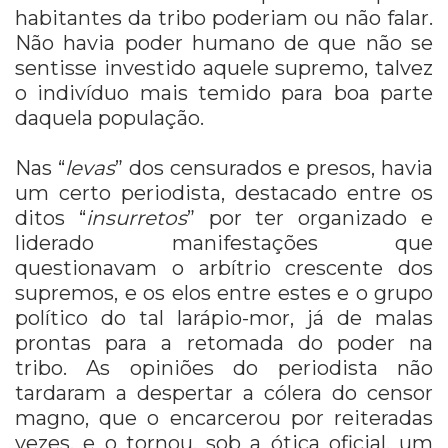
habitantes da tribo poderiam ou não falar.
Não havia poder humano de que não se
sentisse investido aquele supremo, talvez
o indivíduo mais temido para boa parte
daquela população.
Nas “
levas
” dos censurados e presos, havia
um certo periodista, destacado entre os
ditos “
insurretos
” por ter organizado e
liderado manifestações que
questionavam o arbítrio crescente dos
supremos, e os elos entre estes e o grupo
político do tal larápio-mor, já de malas
prontas para a retomada do poder na
tribo. As opiniões do periodista não
tardaram a despertar a cólera do censor
magno, que o encarcerou por reiteradas
vezes, e o tornou, sob a ótica oficial, um