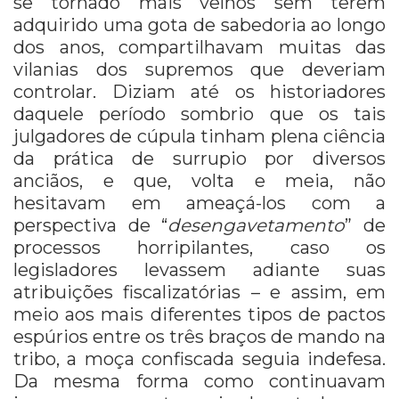
se tornado mais velhos sem terem
adquirido uma gota de sabedoria ao longo
dos anos, compartilhavam muitas das
vilanias dos supremos que deveriam
controlar. Diziam até os historiadores
daquele período sombrio que os tais
julgadores de cúpula tinham plena ciência
da prática de surrupio por diversos
anciãos, e que, volta e meia, não
hesitavam em ameaçá-los com a
perspectiva de “
desengavetamento
” de
processos horripilantes, caso os
legisladores levassem adiante suas
atribuições fiscalizatórias – e assim, em
meio aos mais diferentes tipos de pactos
espúrios entre os três braços de mando na
tribo, a moça confiscada seguia indefesa.
Da mesma forma como continuavam