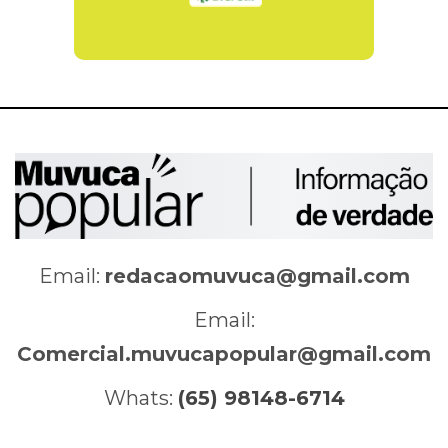
Email:
redacaomuvuca@gmail.com
Email:
Comercial.muvucapopular@gmail.com
Whats:
(65) 98148-6714