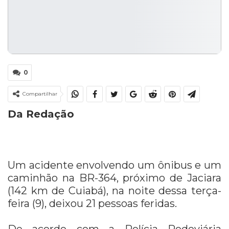
0
Compartilhar
Da Redação
Um acidente envolvendo um ônibus e um
caminhão na BR-364, próximo de Jaciara
(142 km de Cuiabá), na noite dessa terça-
feira (9), deixou 21 pessoas feridas.
De acordo com a Polícia Rodoviária