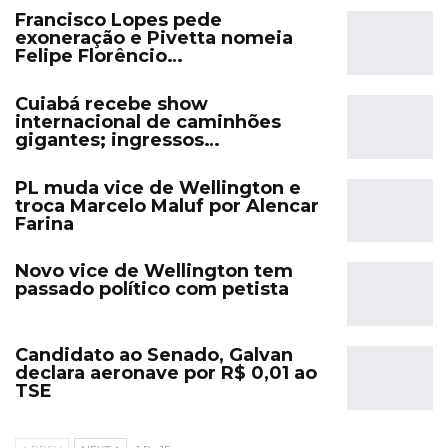
Francisco Lopes pede
exoneração e Pivetta nomeia
Felipe Florêncio…
Cuiabá recebe show
internacional de caminhões
gigantes; ingressos…
PL muda vice de Wellington e
troca Marcelo Maluf por Alencar
Farina
Novo vice de Wellington tem
passado político com petista
Candidato ao Senado, Galvan
declara aeronave por R$ 0,01 ao
TSE