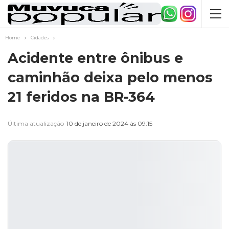
Home
Cidades
Acidente entre ônibus e
caminhão deixa pelo menos
21 feridos na BR-364
Última atualização
10 de janeiro de 2024 às 09:15