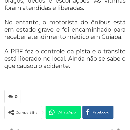
braços, dedos e escoriações. As vítimas
foram atendidas e liberadas.
No entanto, o motorista do ônibus está
em estado grave e foi encaminhado para
receber atendimento médico em Cuiabá.
A PRF fez o controle da pista e o trânsito
está liberado no local. Ainda não se sabe o
que causou o acidente.
0
WhatsApp
Facebook
Compartilhar
Twitter
Google+
>
>