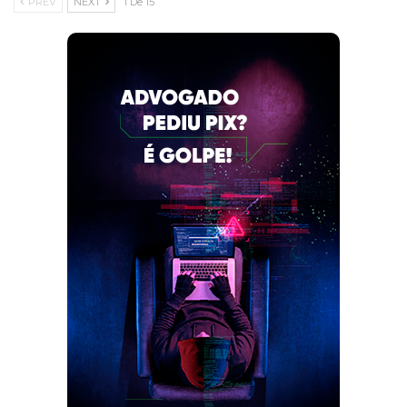
PREV
NEXT
1 De 15