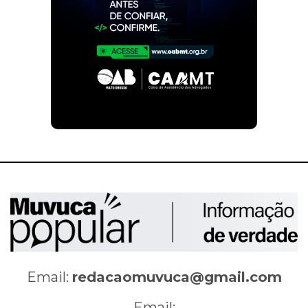
Email:
redacaomuvuca@gmail.com
Email: