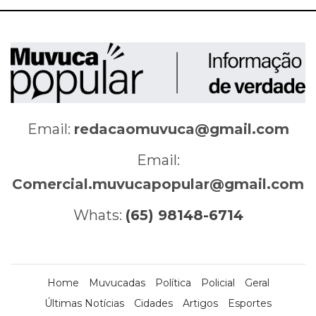
Email:
redacaomuvuca@gmail.com
Email:
Comercial.muvucapopular@gmail.com
Whats:
(65) 98148-6714
Home
Muvucadas
Política
Policial
Geral
Últimas Notícias
Cidades
Artigos
Esportes