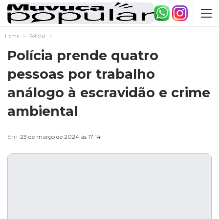
Home
Policial
Polícia prende quatro
pessoas por trabalho
análogo à escravidão e crime
ambiental
Em
23 de março de 2024 ás 17:14