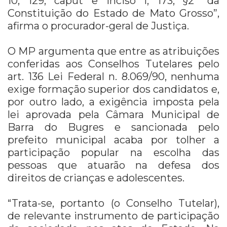
10, 129, caput e inciso I, 173, §2º da
Constituição do Estado de Mato Grosso”,
afirma o procurador-geral de Justiça.
O MP argumenta que entre as atribuições
conferidas aos Conselhos Tutelares pelo
art. 136 Lei Federal n. 8.069/90, nenhuma
exige formação superior dos candidatos e,
por outro lado, a exigência imposta pela
lei aprovada pela Câmara Municipal de
Barra do Bugres e sancionada pelo
prefeito municipal acaba por tolher a
participação popular na escolha das
pessoas que atuarão na defesa dos
direitos de crianças e adolescentes.
“Trata-se, portanto (o Conselho Tutelar),
de relevante instrumento de participação