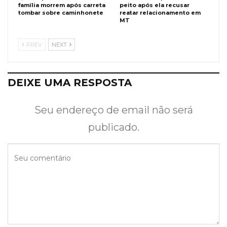
família morrem após carreta
peito após ela recusar
tombar sobre caminhonete
reatar relacionamento em
MT
PREV
NEXT
DEIXE UMA RESPOSTA
Seu endereço de email não será
publicado.