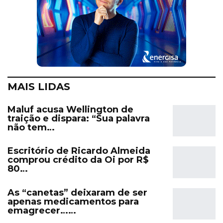
MAIS LIDAS
Maluf acusa Wellington de
traição e dispara: “Sua palavra
não tem…
Escritório de Ricardo Almeida
comprou crédito da Oi por R$
80…
As “canetas” deixaram de ser
apenas medicamentos para
emagrecer……