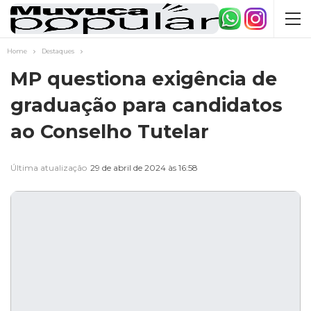
Home
Destaques
MP questiona exigência de
graduação para candidatos
ao Conselho Tutelar
Última atualização
29 de abril de 2024 às 16:58