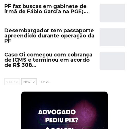
PF faz buscas em gabinete de
irmã de Fábio Garcia na PGE;…
Desembargador tem passaporte
apreendido durante operação da
PF
Caso Oi começou com cobrança
de ICMS e terminou em acordo
de R$ 308…
PREV
NEXT
1 De 22