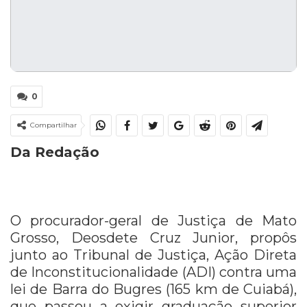
0
Compartilhar
Da Redação
O procurador-geral de Justiça de Mato
Grosso, Deosdete Cruz Junior, propôs
junto ao Tribunal de Justiça, Ação Direta
de Inconstitucionalidade (ADI) contra uma
lei de Barra do Bugres (165 km de Cuiabá),
que passou a exigir graduação superior