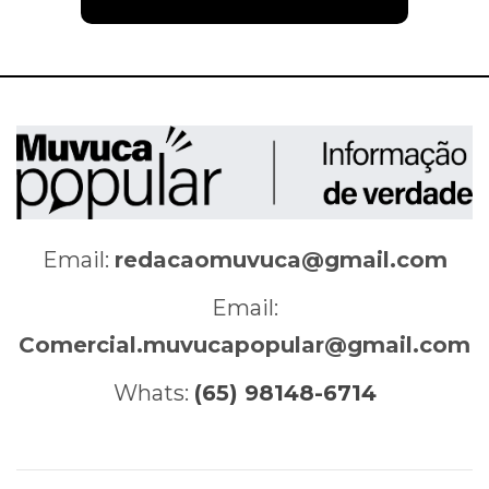
Email:
redacaomuvuca@gmail.com
Email:
Comercial.muvucapopular@gmail.com
Whats:
(65) 98148-6714