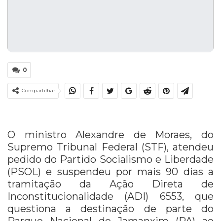
0
Compartilhar
O ministro Alexandre de Moraes, do
Supremo Tribunal Federal (STF), atendeu
pedido do Partido Socialismo e Liberdade
(PSOL) e suspendeu por mais 90 dias a
tramitação da Ação Direta de
Inconstitucionalidade (ADI) 6553, que
questiona a destinação de parte do
Parque Nacional do Jamanxim (PA) ao