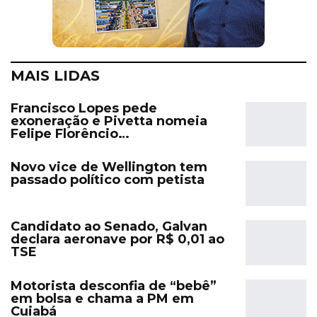
MAIS LIDAS
Francisco Lopes pede
exoneração e Pivetta nomeia
Felipe Florêncio…
Novo vice de Wellington tem
passado político com petista
Candidato ao Senado, Galvan
declara aeronave por R$ 0,01 ao
TSE
Motorista desconfia de “bebê”
em bolsa e chama a PM em
Cuiabá