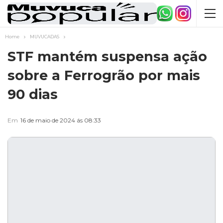
Home
MUVUCADAS
STF mantém suspensa ação
sobre a Ferrogrão por mais
90 dias
Em
16 de maio de 2024 ás 08:33