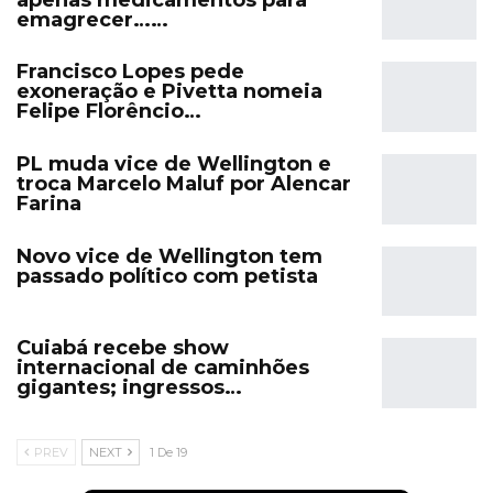
emagrecer……
Francisco Lopes pede
exoneração e Pivetta nomeia
Felipe Florêncio…
PL muda vice de Wellington e
troca Marcelo Maluf por Alencar
Farina
Novo vice de Wellington tem
passado político com petista
Cuiabá recebe show
internacional de caminhões
gigantes; ingressos…
PREV
NEXT
1 De 19