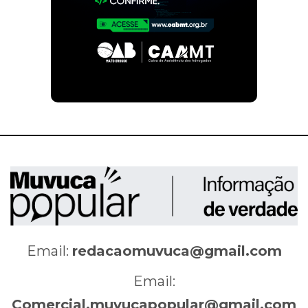
Email:
redacaomuvuca@gmail.com
Email:
Comercial.muvucapopular@gmail.com