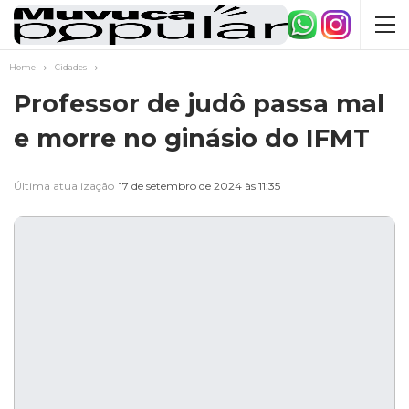
Home
Cidades
Professor de judô passa mal
e morre no ginásio do IFMT
Última atualização
17 de setembro de 2024 às 11:35