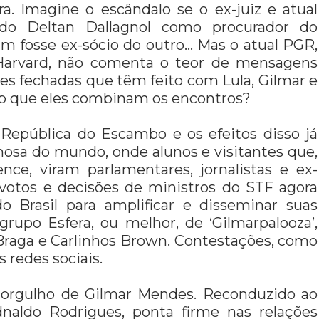
ra. Imagine o escândalo se o ex-juiz e atual
do Deltan Dallagnol como procurador do
um fosse ex-sócio do outro… Mas o atual PGR,
arvard, não comenta o teor de mensagens
es fechadas que têm feito com Lula, Gilmar e
zap que eles combinam os encontros?
 República do Escambo e os efeitos disso já
mosa do mundo, onde alunos e visitantes que,
nce, viram parlamentares, jornalistas e ex-
 votos e decisões de ministros do STF agora
 Brasil para amplificar e disseminar suas
rupo Esfera, ou melhor, de ‘Gilmarpalooza’,
Braga e Carlinhos Brown. Contestações, como
s redes sociais.
 orgulho de Gilmar Mendes. Reconduzido ao
dnaldo Rodrigues, ponta firme nas relações