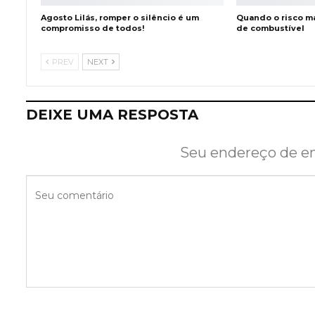
Agosto Lilás, romper o silêncio é um
Quando o risco m
compromisso de todos!
de combustível
PREV
NEXT
DEIXE UMA RESPOSTA
Seu endereço de em