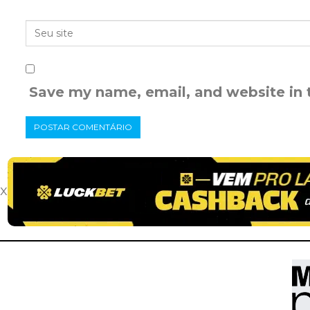
Save my name, email, and website in 
x