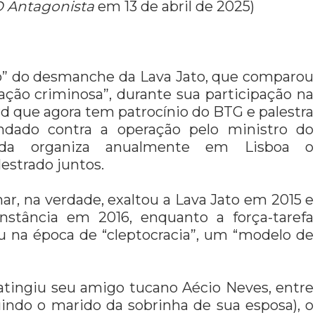
 Antagonista
em 13 de abril de 2025)
o” do desmanche da Lava Jato, que comparou
ação criminosa”, durante sua participação na
d que agora tem patrocínio do BTG e palestra
ndado contra a operação pelo ministro do
nda organiza anualmente em Lisboa o
estrado juntos.
ar, na verdade, exaltou a Lava Jato em 2015 e
nstância em 2016, enquanto a força-tarefa
 na época de “cleptocracia”, um “modelo de
, atingiu seu amigo tucano Aécio Neves, entre
uindo o marido da sobrinha de sua esposa), o