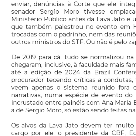
enviar, denúncias à Corte que ele integ
senador Sergio Moro tivesse emplaca
Ministério Público antes da Lava Jato e 
que também palestrou no evento em H
trocadas com o padrinho, nem das reuniõ
outros ministros do STF. Ou não é pelo 
De 2019 para cá, tudo se normalizou na
chegaram, inclusive, à faculdade mais fa
até a edição de 2024 da Brazil Confere
procurador tecendo críticas a condutas,
veem apenas o sistema reunido fora do
narrativas, numa espécie de evento do g
incrustado entre painéis com Ana Maria 
a de Sergio Moro, só estão sendo feitas na
Os alvos da Lava Jato devem ter muito
cargo por ele, o presidente da CBF, E