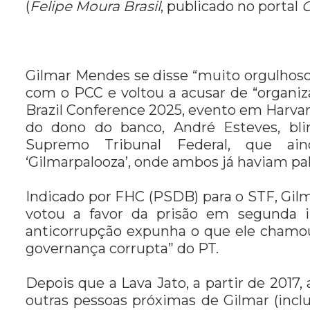
(
Felipe Moura Brasil
, publicado no portal
O
Gilmar Mendes se disse “muito orgulhos
com o PCC e voltou a acusar de “organiz
Brazil Conference 2025, evento em Harvar
do dono do banco, André Esteves, bli
Supremo Tribunal Federal, que ai
‘Gilmarpalooza’, onde ambos já haviam pal
Indicado por FHC (PSDB) para o STF, Gilm
votou a favor da prisão em segunda i
anticorrupção expunha o que ele chamou
governança corrupta” do PT.
Depois que a Lava Jato, a partir de 2017
outras pessoas próximas de Gilmar (incl