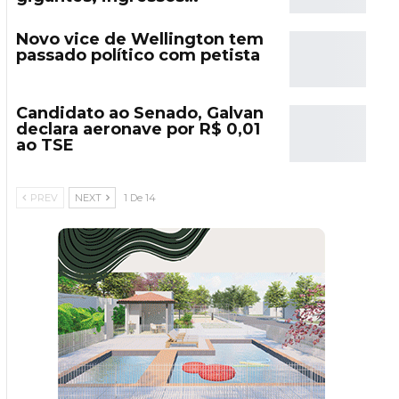
Novo vice de Wellington tem
passado político com petista
Candidato ao Senado, Galvan
declara aeronave por R$ 0,01
ao TSE
PREV
NEXT
1 De 14