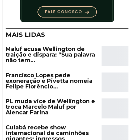
MAIS LIDAS
Maluf acusa Wellington de
traição e dispara: “Sua palavra
não tem…
Francisco Lopes pede
exoneração e Pivetta nomeia
Felipe Florêncio…
PL muda vice de Wellington e
troca Marcelo Maluf por
Alencar Farina
Cuiabá recebe show
internacional de caminhões
gigantes; ingressos…