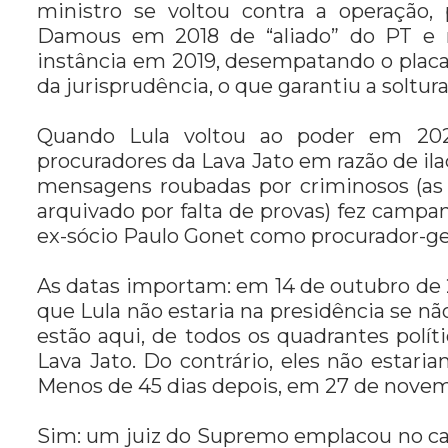
ministro se voltou contra a operação
Damous em 2018 de “aliado” do PT e 
instância em 2019, desempatando o placa
da jurisprudência, o que garantiu a soltura
Quando Lula voltou ao poder em 202
procuradores da Lava Jato em razão de il
mensagens roubadas por criminosos (as
arquivado por falta de provas) fez campa
ex-sócio Paulo Gonet como procurador-ger
As datas importam: em 14 de outubro de 
que Lula não estaria na presidência se nã
estão aqui, de todos os quadrantes polí
Lava Jato. Do contrário, eles não estaria
Menos de 45 dias depois, em 27 de novem
Sim: um juiz do Supremo emplacou no car