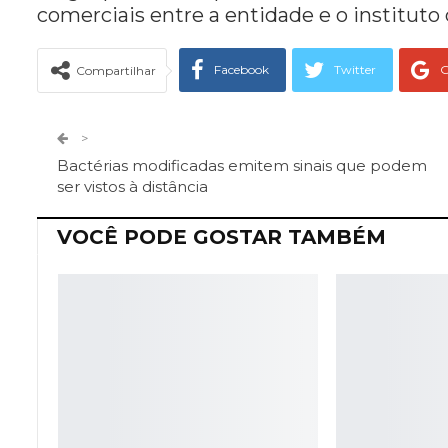
comerciais entre a entidade e o institut
Facebook
Twitter
G
Compartilhar
Telegram
Facebook Messeng
>
Bactérias modificadas emitem sinais que podem
ser vistos à distância
VOCÊ PODE GOSTAR TAMBÉM