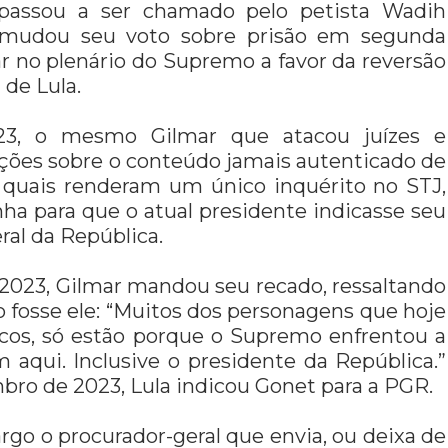
, passou a ser chamado pelo petista Wadih
mudou seu voto sobre prisão em segunda
r no plenário do Supremo a favor da reversão
 de Lula.
3, o mesmo Gilmar que atacou juízes e
ações sobre o conteúdo jamais autenticado de
 quais renderam um único inquérito no STJ,
nha para que o atual presidente indicasse seu
al da República.
2023, Gilmar mandou seu recado, ressaltando
o fosse ele: “Muitos dos personagens que hoje
ticos, só estão porque o Supremo enfrentou a
m aqui. Inclusive o presidente da República.”
bro de 2023, Lula indicou Gonet para a PGR.
go o procurador-geral que envia, ou deixa de