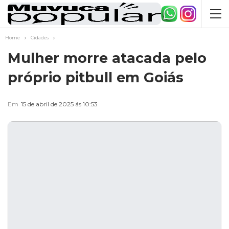
Home
Cidades
Mulher morre atacada pelo
próprio pitbull em Goiás
Em
15 de abril de 2025 ás 10:53