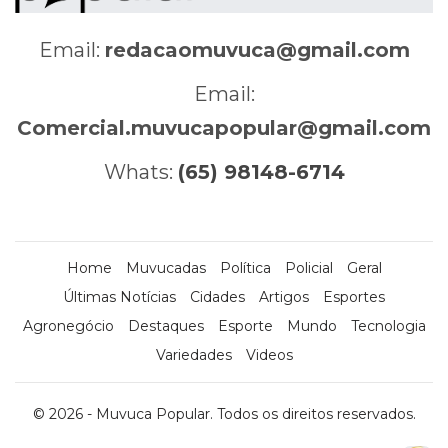
Email:
redacaomuvuca@gmail.com
Email:
Comercial.muvucapopular@gmail.com
Whats:
(65) 98148-6714
Home
Muvucadas
Política
Policial
Geral
Últimas Notícias
Cidades
Artigos
Esportes
Agronegócio
Destaques
Esporte
Mundo
Tecnologia
Variedades
Videos
© 2026 - Muvuca Popular. Todos os direitos reservados.