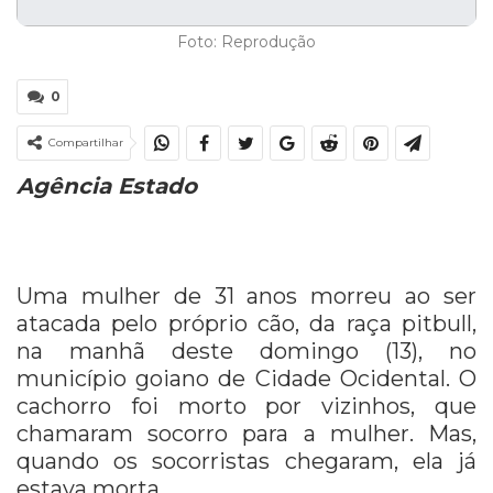
Foto: Reprodução
0
Compartilhar
Agência Estado
Uma mulher de 31 anos morreu ao ser
atacada pelo próprio cão, da raça pitbull,
na manhã deste domingo (13), no
município goiano de Cidade Ocidental. O
cachorro foi morto por vizinhos, que
chamaram socorro para a mulher. Mas,
quando os socorristas chegaram, ela já
estava morta.