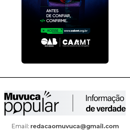
Email:
redacaomuvuca@gmail.com