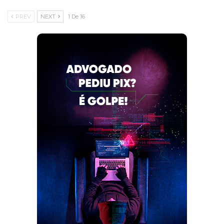
PREV
NEXT
1 De 16