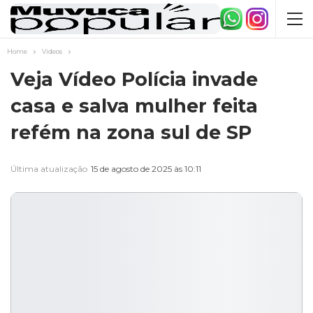
Home
Videos
Veja Vídeo Polícia invade
casa e salva mulher feita
refém na zona sul de SP
Última atualização
15 de agosto de 2025 às 10:11