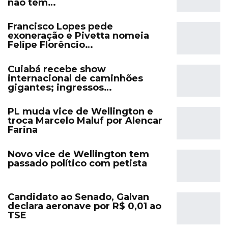
não tem…
Francisco Lopes pede
exoneração e Pivetta nomeia
Felipe Florêncio…
Cuiabá recebe show
internacional de caminhões
gigantes; ingressos…
PL muda vice de Wellington e
troca Marcelo Maluf por Alencar
Farina
Novo vice de Wellington tem
passado político com petista
Candidato ao Senado, Galvan
declara aeronave por R$ 0,01 ao
TSE