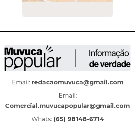
Email:
redacaomuvuca@gmail.com
Email:
Comercial.muvucapopular@gmail.com
Whats:
(65) 98148-6714