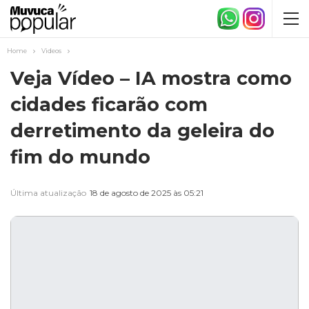
Home
Videos
Veja Vídeo – IA mostra como
cidades ficarão com
derretimento da geleira do
fim do mundo
Última atualização
18 de agosto de 2025 às 05:21