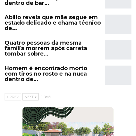
dentro de bar…
Abílio revela que mãe segue em
estado delicado e chama técnico
de…
Quatro pessoas da mesma
família morrem após carreta
tombar sobre…
Homem é encontrado morto
com tiros no rosto e na nuca
dentro de…
PREV
NEXT
1 De 8