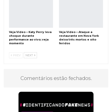
Veja Vídeo – Katy Perry leva
Veja Vídeo – Ataque a
choque durante
restaurante em Nova York
performance ao vivo; veja
deixa três mortos e oito
momento
feridos
PREV
NEXT
Comentários estão fechados.