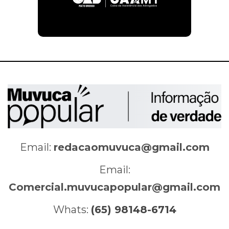
Email:
redacaomuvuca@gmail.com
Email:
Comercial.muvucapopular@gmail.com
Whats:
(65) 98148-6714