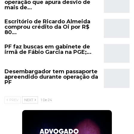
operação que apura desvio de
mais de…
Escritório de Ricardo Almeida
comprou crédito da Oi por R$
80…
PF faz buscas em gabinete de
irmã de Fábio Garcia na PGE;…
Desembargador tem passaporte
apreendido durante operação da
PF
PREV
NEXT
1 De 24