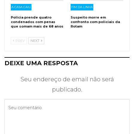
A CASA CAIU
FIM DA LINHA
Polícia prende quatro
Suspeito morre em
condenados com penas
confronto com policiais da
que somam mais de 68 anos
Rotam
PREV
NEXT
DEIXE UMA RESPOSTA
Seu endereço de email não será
publicado.