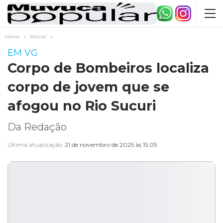
Home
Policial
EM VG
Corpo de Bombeiros localiza
corpo de jovem que se
afogou no Rio Sucuri
Da Redação
Última atualização
21 de novembro de 2025 às 15:05