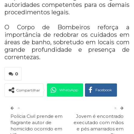
autoridades competentes para os demais
procedimentos legais.
O Corpo de Bombeiros reforça a
importância de redobrar os cuidados em
áreas de banho, sobretudo em locais com
grande profundidade e presença de
correntezas.
0
WhatsApp
Facebook
Compartilhar
Twitter
Google+
>
>
Polícia Civil prende em
Jovem é encontrado
ReddIt
Pinterest
Telegram
flagrante autor de
executado com mãos
homicídio ocorrido em
e pés amarrados em