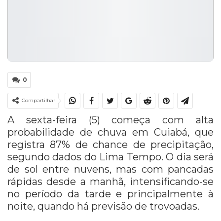
0
Compartilhar
A sexta-feira (5) começa com alta
probabilidade de chuva em Cuiabá, que
registra 87% de chance de precipitação,
segundo dados do Lima Tempo. O dia será
de sol entre nuvens, mas com pancadas
rápidas desde a manhã, intensificando-se
no período da tarde e principalmente à
noite, quando há previsão de trovoadas.