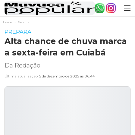
Home
Geral
PREPARA
Alta chance de chuva marca
a sexta-feira em Cuiabá
Da Redação
Última atualização
5 de dezembro de 2025 às 06:44