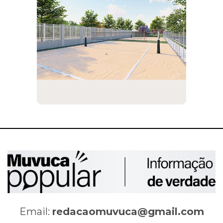
Email:
redacaomuvuca@gmail.com