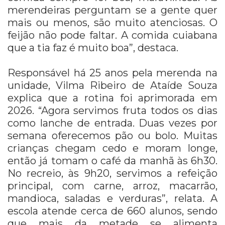
merendeiras perguntam se a gente quer
mais ou menos, são muito atenciosas. O
feijão não pode faltar. A comida cuiabana
que a tia faz é muito boa”, destaca.
Responsável há 25 anos pela merenda na
unidade, Vilma Ribeiro de Ataíde Souza
explica que a rotina foi aprimorada em
2026. “Agora servimos fruta todos os dias
como lanche de entrada. Duas vezes por
semana oferecemos pão ou bolo. Muitas
crianças chegam cedo e moram longe,
então já tomam o café da manhã às 6h30.
No recreio, às 9h20, servimos a refeição
principal, com carne, arroz, macarrão,
mandioca, saladas e verduras”, relata. A
escola atende cerca de 660 alunos, sendo
que mais da metade se alimenta