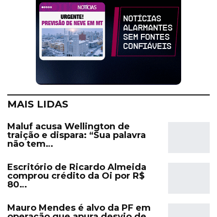
MAIS LIDAS
Maluf acusa Wellington de
traição e dispara: “Sua palavra
não tem…
Escritório de Ricardo Almeida
comprou crédito da Oi por R$
80…
Mauro Mendes é alvo da PF em
operação que apura desvio de