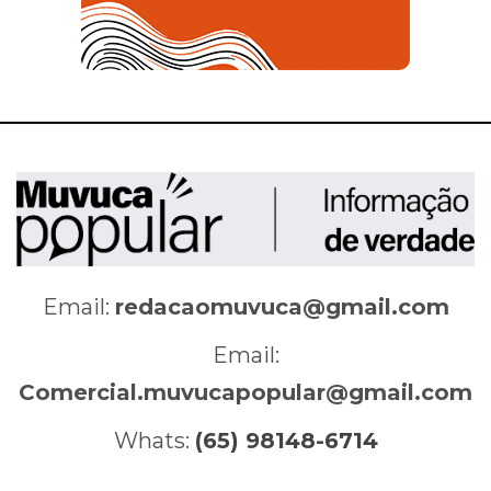
Email:
redacaomuvuca@gmail.com
Email:
Comercial.muvucapopular@gmail.com
Whats:
(65) 98148-6714