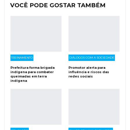
VOCÊ PODE GOSTAR TAMBÉM
TREINAMENTO
DIÁLOGOS COM A SOCIEDADE
Prefeitura forma brigada
Promotor alerta para
indígena para combater
influência e riscos das
queimadas em terra
redes sociais
indígena