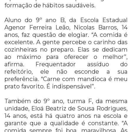
formação de hábitos saudáveis.
Aluno do 9º ano B, da Escola Estadual
Agenor Ferreira Leão, Nicolas Barros, 14
anos, faz questão de elogiar. “A comida é
excelente. A gente percebe o carinho das
cozinheiras no preparo. Elas se dedicam
ao máximo para oferecer o melhor”,
afirma. Frequentador assíduo do
refeitório, ele não esconde a sua
preferência. “Carne com mandioca é meu
prato favorito. É indispensável”.
Também do 9º ano, turma F, da mesma
unidade, Eloá Beatriz de Sousa Rodrigues,
14 anos, está há quatro anos na escola e
garante que a qualidade é constante. “A
comida sempre foi boa, maravilhosa. As