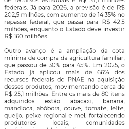
de recursos estaduais e R$ 37,1 milhões
federais. Já para 2026, a previsão é de R$
202,5 milhões, com aumento de 14,35% no
repasse federal, que passa para R$ 42,5
milhões, enquanto o Estado deve investir
R$ 160 milhões.
Outro avanço é a ampliação da cota
mínima de compra da agricultura familiar,
que passou de 30% para 45%. Em 2025, o
Estado já aplicou mais de 66% dos
recursos federais do PNAE na aquisição
desses produtos, movimentando cerca de
R$ 25,1 milhões. Entre os mais de 80 itens
adquiridos estão abacaxi, banana,
mandioca, abóbora, couve, tomate, leite,
queijo, peixe regional e mel, fortalecendo
produtores locais, comunidades