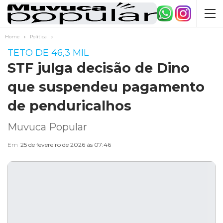
Home
Política
TETO DE 46,3 MIL
STF julga decisão de Dino
que suspendeu pagamento
de penduricalhos
Muvuca Popular
Em
25 de fevereiro de 2026 ás 07:46