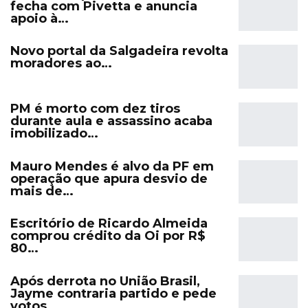
fecha com Pivetta e anuncia
apoio à…
Novo portal da Salgadeira revolta
moradores ao…
PM é morto com dez tiros
durante aula e assassino acaba
imobilizado…
Mauro Mendes é alvo da PF em
operação que apura desvio de
mais de…
Escritório de Ricardo Almeida
comprou crédito da Oi por R$
80…
Após derrota no União Brasil,
Jayme contraria partido e pede
votos…