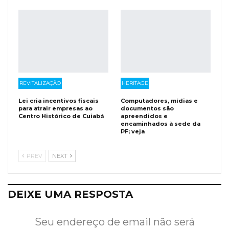
REVITALIZAÇÃO
HERITAGE
Lei cria incentivos fiscais
Computadores, mídias e
para atrair empresas ao
documentos são
Centro Histórico de Cuiabá
apreendidos e
encaminhados à sede da
PF; veja
PREV
NEXT
DEIXE UMA RESPOSTA
Seu endereço de email não será