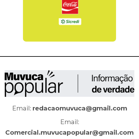
Email:
redacaomuvuca@gmail.com
Email:
Comercial.muvucapopular@gmail.com