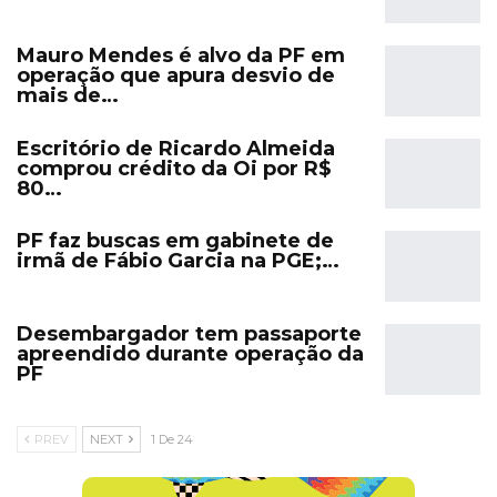
Mauro Mendes é alvo da PF em
operação que apura desvio de
mais de…
Escritório de Ricardo Almeida
comprou crédito da Oi por R$
80…
PF faz buscas em gabinete de
irmã de Fábio Garcia na PGE;…
Desembargador tem passaporte
apreendido durante operação da
PF
PREV
NEXT
1 De 24