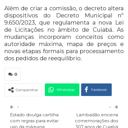
Além de criar a comissão, o decreto altera
dispositivos do Decreto Municipal nº
9.650/2023, que regulamenta a nova Lei
de Licitações no âmbito de Cuiabá. As
mudanças incorporam conceitos como
autoridade máxima, mapa de preços e
novas etapas formais para processamento
dos pedidos de reequilíbrio.
0
WhatsApp
Facebook
Compartilhar
Twitter
Google+
>
>
Estado divulga cartilha
Lambadão encerra
ReddIt
Pinterest
Telegram
com regras para evitar
comemorações dos
uso da máquina
307 anos de Cuiabá