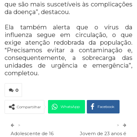
que são mais suscetíveis às complicações
da doença”, destacou.
Ela também alerta que o vírus da
influenza segue em circulação, o que
exige atenção redobrada da população.
“Precisamos evitar a contaminação e,
consequentemente, a sobrecarga das
unidades de urgência e emergência”,
completou.
0
WhatsApp
Facebook
Compartilhar
Twitter
Google+
>
>
Adolescente de 16
Jovem de 23 anos é