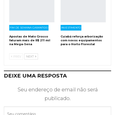
FIM DE SEMANA GARANTIDO
INVESTIMENTO
Apostas de Mato Grosso
Cuiabá reforça arborização
faturam mais de R$ 211 mil
com novos equipamentos
na Mega-Sena
para o Horto Florestal
PREV
NEXT
DEIXE UMA RESPOSTA
Seu endereço de email não será
publicado.