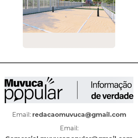
Email:
redacaomuvuca@gmail.com
Email: