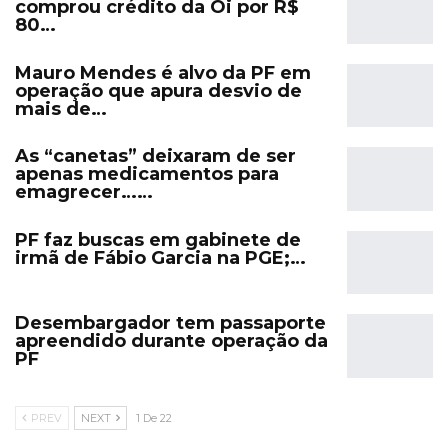
comprou crédito da Oi por R$
80…
Mauro Mendes é alvo da PF em
operação que apura desvio de
mais de…
As “canetas” deixaram de ser
apenas medicamentos para
emagrecer……
PF faz buscas em gabinete de
irmã de Fábio Garcia na PGE;…
Desembargador tem passaporte
apreendido durante operação da
PF
PREV
NEXT
1 De 22