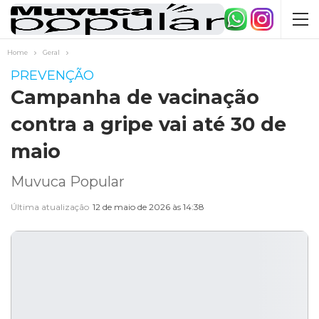
Home
Geral
PREVENÇÃO
Campanha de vacinação
contra a gripe vai até 30 de
maio
Muvuca Popular
Última atualização
12 de maio de 2026 às 14:38