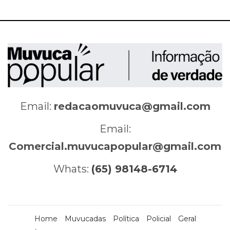
Email:
redacaomuvuca@gmail.com
Email:
Comercial.muvucapopular@gmail.com
Whats:
(65) 98148-6714
Home
Muvucadas
Política
Policial
Geral