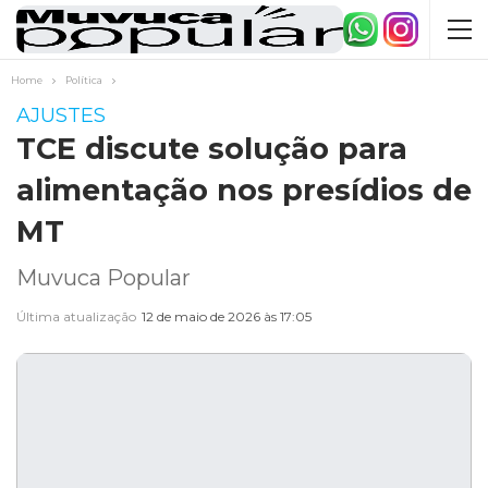
Home
Política
AJUSTES
TCE discute solução para
alimentação nos presídios de
MT
Muvuca Popular
Última atualização
12 de maio de 2026 às 17:05