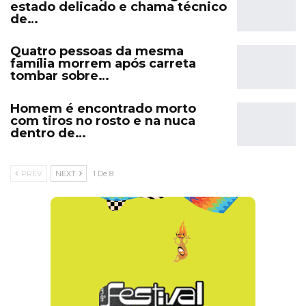
estado delicado e chama técnico
de…
Quatro pessoas da mesma
família morrem após carreta
tombar sobre…
Homem é encontrado morto
com tiros no rosto e na nuca
dentro de…
PREV
NEXT
1 De 8