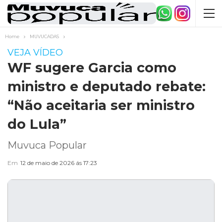
Home
MUVUCADAS
VEJA VÍDEO
WF sugere Garcia como
ministro e deputado rebate:
“Não aceitaria ser ministro
do Lula”
Muvuca Popular
Em
12 de maio de 2026 ás 17:23