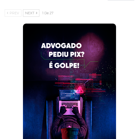
PREV
NEXT
1 De 27