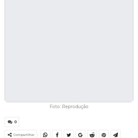
Foto: Reprodução
0
Compartilhar