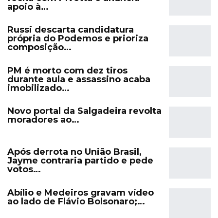
apoio à…
Russi descarta candidatura
própria do Podemos e prioriza
composição…
PM é morto com dez tiros
durante aula e assassino acaba
imobilizado…
Novo portal da Salgadeira revolta
moradores ao…
Após derrota no União Brasil,
Jayme contraria partido e pede
votos…
Abílio e Medeiros gravam vídeo
ao lado de Flávio Bolsonaro;…